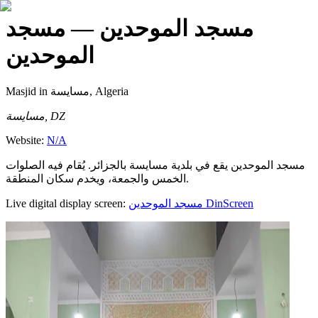
مسجد الموحدين
— مسجد
الموحدين
Masjid
in مسايسة, Algeria
مسايسة, DZ
Website:
N/A
مسجد الموحدين يقع في بلدية مسايسة بالجزائر. يُقام فيه الصلوات
الخمس والجمعة، ويخدم سكان المنطقة.
Live digital display screen:
مسجد الموحدين
DinScreen