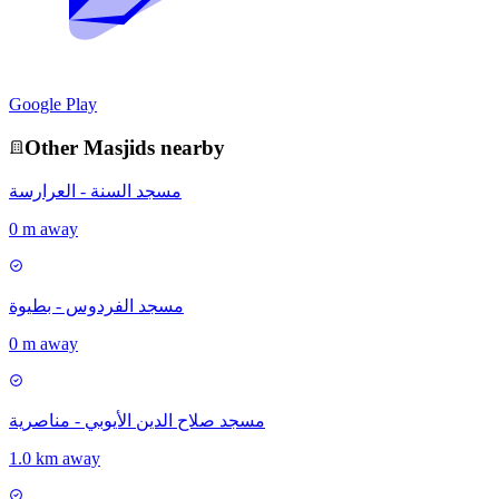
Google Play
Other
Masjid
s nearby
مسجد السنة - العرارسة
0 m away
مسجد الفردوس - بطيوة
0 m away
مسجد صلاح الدين الأيوبي - مناصرية
1.0 km away