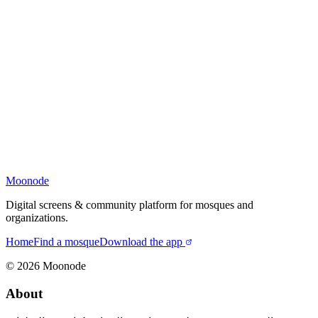
Moonode
Digital screens & community platform for mosques and
organizations.
Home
Find a mosque
Download the app
©
2026
Moonode
About