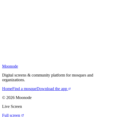
Moonode
Digital screens & community platform for mosques and
organizations.
Home
Find a mosque
Download the app
©
2026
Moonode
Live Screen
Full screen