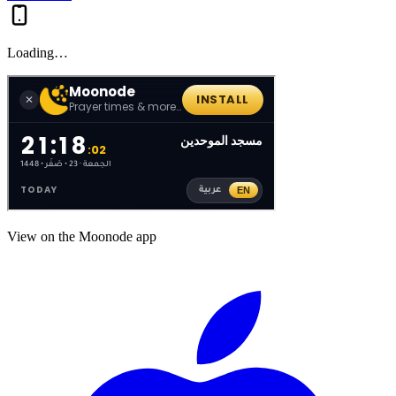
Loading…
View on the Moonode app