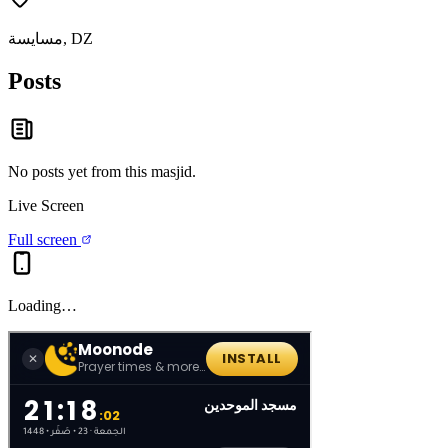
مسايسة, DZ
Posts
No posts yet from this
masjid
.
Live Screen
Full screen
Loading…