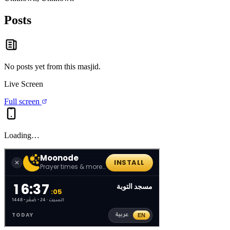
Posts
No posts yet from this
masjid
.
Live Screen
Full screen
Loading…