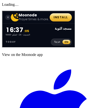
Loading…
View on the Moonode app