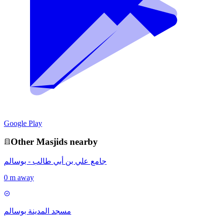
Google Play
Other
Masjid
s nearby
جامع علي بن أبي طالب - بوسالم
0 m away
مسجد المدينة بوسالم