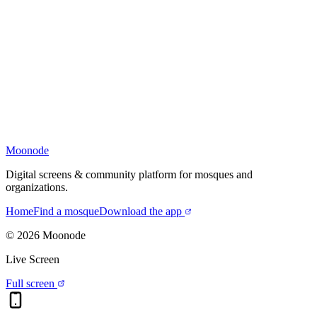
Moonode
Digital screens & community platform for mosques and
organizations.
Home
Find a mosque
Download the app
©
2026
Moonode
Live Screen
Full screen