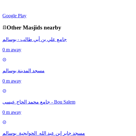
Google Play
Other
Masjid
s nearby
جامع علي بن أبي طالب - بوسالم
0 m away
مسجد المدينة بوسالم
0 m away
جامع محمد الحاج عيسى - Bou Salem
0 m away
مسجد جابر إبن عبد الله_الحوايجية_بوسالم