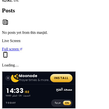
بلعايبة, DZ
Posts
No posts yet from this
masjid
.
Live Screen
Full screen
Loading…