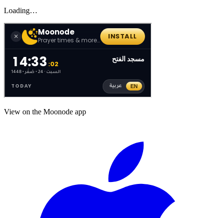
Loading…
View on the Moonode app