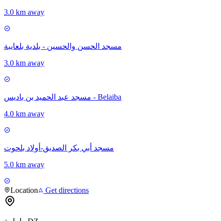
3.0 km away
مسجد الحسن والحسين - بلدية بلعايبة
3.0 km away
مسجد عبد الحميد بن باديس - Belaiba
4.0 km away
مسجد أبي بكر الصديق-أولاد بلحوت
5.0 km away
Location
Get directions