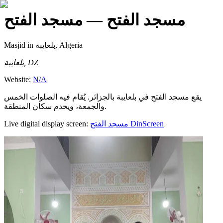
مسجد الفتح
— مسجد الفتح
Masjid
in بلعايبة, Algeria
بلعايبة, DZ
Website:
N/A
يقع مسجد الفتح في بلعايبة بالجزائر. يُقام فيه الصلوات الخمس
والجمعة، ويخدم سكان المنطقة.
Live digital display screen:
مسجد الفتح
DinScreen