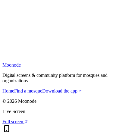
Moonode
Digital screens & community platform for mosques and
organizations.
Home
Find a mosque
Download the app
©
2026
Moonode
Live Screen
Full screen