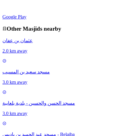
Google Play
Other
Masjid
s nearby
عثمان بن عفان
2.0 km away
مسجد سعيد بن المسيب
3.0 km away
مسجد الحسن والحسين - بلدية بلعايبة
3.0 km away
مسجد عبد الحميد بن باديس - Belaiba