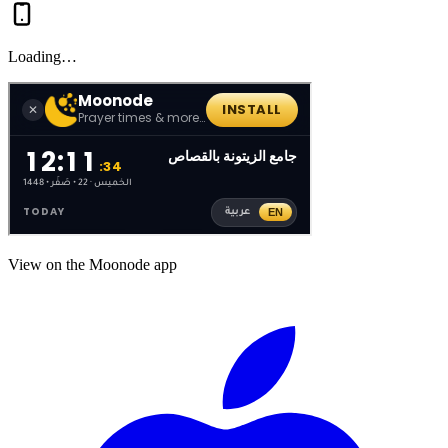
Loading…
View on the Moonode app