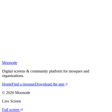
Moonode
Digital screens & community platform for mosques and
organizations.
Home
Find a mosque
Download the app
©
2026
Moonode
Live Screen
Full screen