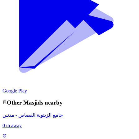
Google Play
Other
Masjid
s nearby
جامع الزيتونة.القصاص - مدنين
0 m away