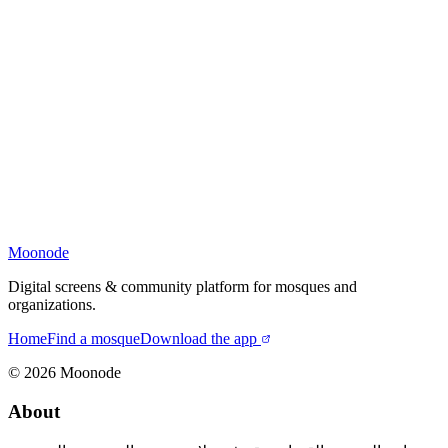
Moonode
Digital screens & community platform for mosques and
organizations.
Home
Find a mosque
Download the app
©
2026
Moonode
About