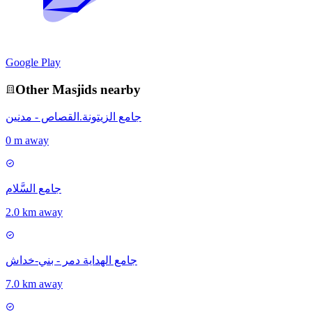
Google Play
Other
Masjid
s nearby
جامع الزيتونة.القصاص - مدنين
0 m away
جامع السَّلام
2.0 km away
جامع الهداية دمر - بني-خداش
7.0 km away