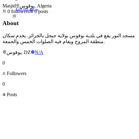
Masjid
بوقوس, Algeria
Go on air
→
0
followers
0
posts
About
مسجد النور يقع في بلدية بوقوس بولاية جيجل بالجزائر. يخدم سكان
منطقة المروج ويقام فيه الصلوات الخمس والجمعة.
بوقوس, DZ
N/A
0
Followers
0
Posts