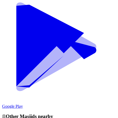
Google Play
Other
Masjid
s nearby