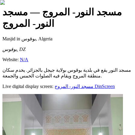
مسجد النور- المروج
— مسجد
النور- المروج
Masjid
in بوقوس, Algeria
بوقوس, DZ
Website:
N/A
مسجد النور يقع في بلدية بوقوس بولاية جيجل بالجزائر. يخدم سكان
منطقة المروج ويقام فيه الصلوات الخمس والجمعة.
Live digital display screen:
مسجد النور- المروج
DinScreen