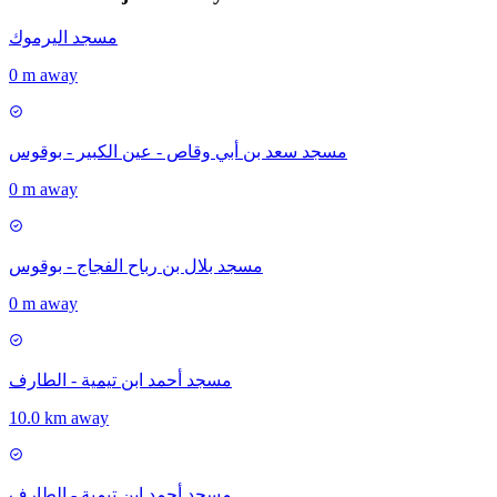
مسجد اليرموك
0 m away
مسجد سعد بن أبي وقاص - عين الكبير - بوقوس
0 m away
مسجد بلال بن رباح الفجاج - بوقوس
0 m away
مسجد أحمد ابن تيمية - الطارف
10.0 km away
مسجد أحمد ابن تيمية - الطارف