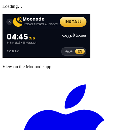
Loading…
View on the Moonode app