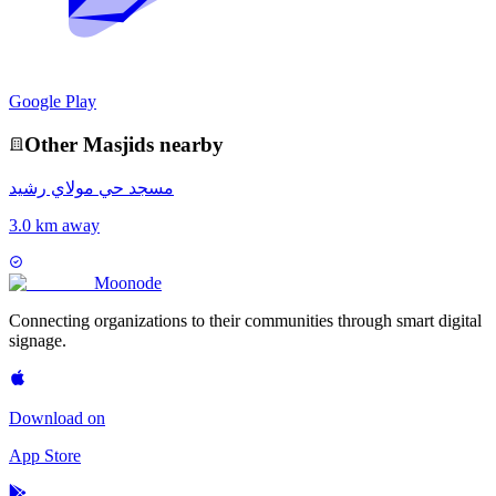
Google Play
Other
Masjid
s nearby
مسجد حي مولاي رشيد
3.0 km away
Moon
ode
Connecting organizations to their communities through smart digital
signage.
Download on
App Store