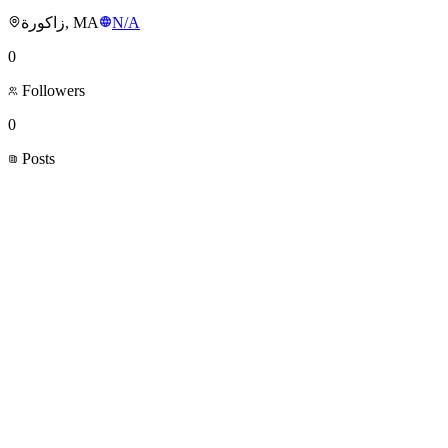
زاكورة, MA
N/A
0
Followers
0
Posts