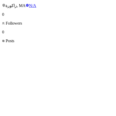
زاكورة, MA
N/A
0
Followers
0
Posts