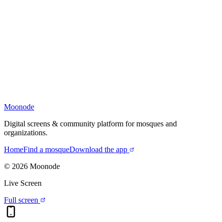
Moonode
Digital screens & community platform for mosques and
organizations.
Home
Find a mosque
Download the app
©
2026
Moonode
Live Screen
Full screen