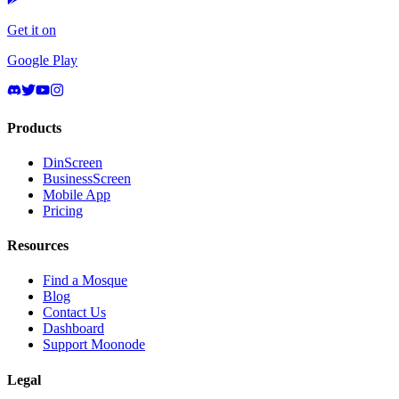
Get it on
Google Play
Products
DinScreen
BusinessScreen
Mobile App
Pricing
Resources
Find a Mosque
Blog
Contact Us
Dashboard
Support Moonode
Legal