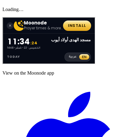
Loading…
View on the Moonode app