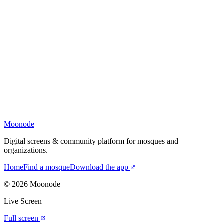
Moonode
Digital screens & community platform for mosques and
organizations.
Home
Find a mosque
Download the app
©
2026
Moonode
Live Screen
Full screen