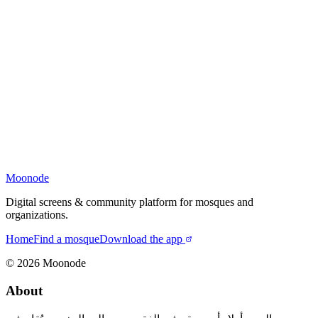
Moonode
Digital screens & community platform for mosques and
organizations.
Home
Find a mosque
Download the app
©
2026
Moonode
About