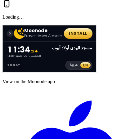
Loading…
View on the Moonode app