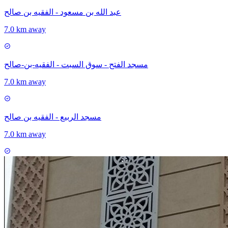
عبد الله بن مسعود - الفقيه بن صالح
7.0 km away
مسجد الفتح - سوق السبت - الفقيه-بن-صالح
7.0 km away
مسجد الربيع - الفقيه بن صالح
7.0 km away