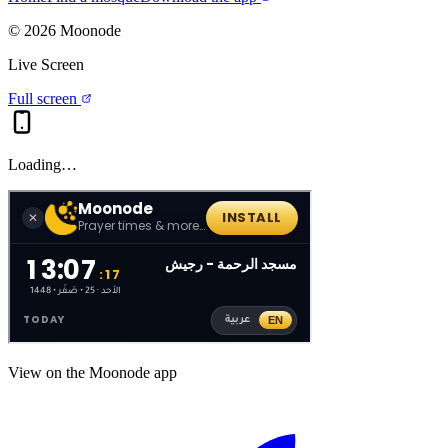
©
2026
Moonode
Live Screen
Full screen
Loading…
View on the Moonode app