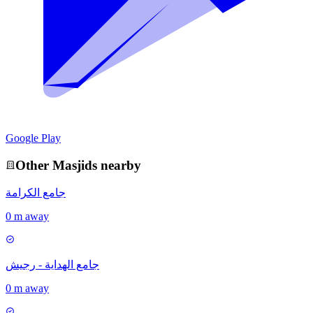
Google Play
Other
Masjid
s nearby
جامع الكرامة
0 m away
جامع الهداية - رجيش
0 m away