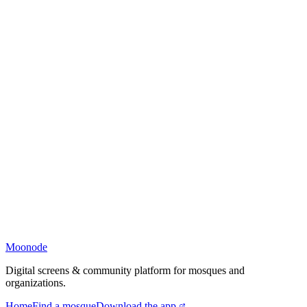
Moonode
Digital screens & community platform for mosques and
organizations.
Home
Find a mosque
Download the app