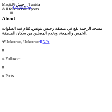
Masjid
رجيش, Tunisia
Go on air
→
0
followers
0
posts
About
مسجد الرحمة يقع في منطقة رجيش بتونس. يُقام فيه الصلوات
الخمس والجمعة، ويخدم المصلين من سكان المنطقة.
Unknown, Unknown
N/A
0
Followers
0
Posts