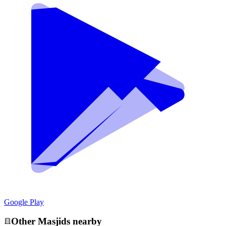
Google Play
Other
Masjid
s nearby