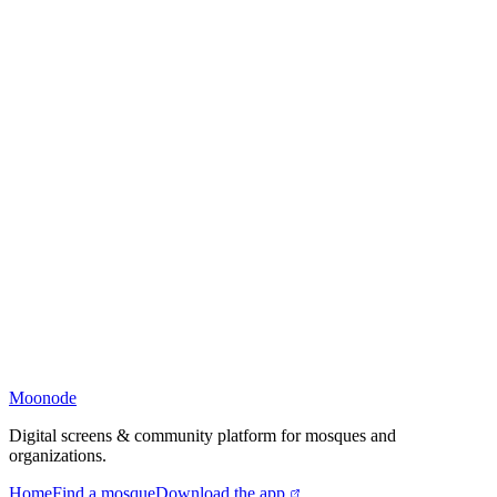
Moonode
Digital screens & community platform for mosques and
organizations.
Home
Find a mosque
Download the app