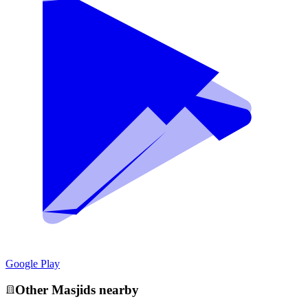
Google Play
Other
Masjid
s nearby