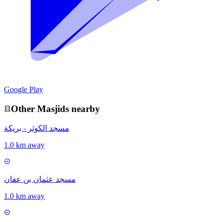
Google Play
Other
Masjid
s nearby
مسجد الكوثر - بريكة
1.0 km away
مسجد عثمان بن عفان
1.0 km away