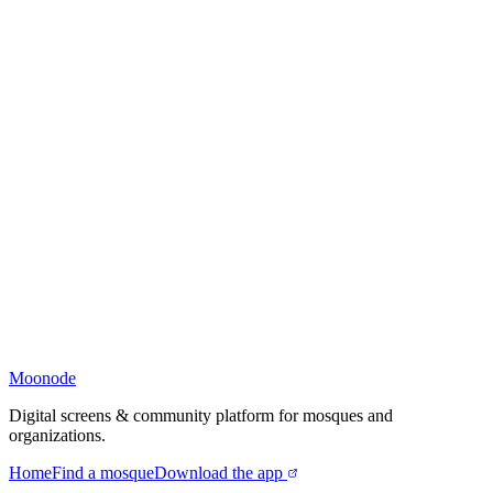
Moonode
Digital screens & community platform for mosques and
organizations.
Home
Find a mosque
Download the app