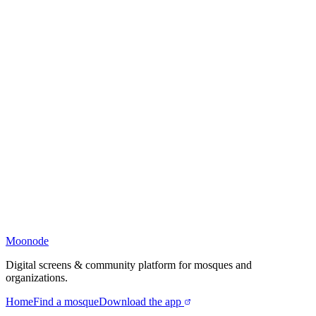
Moonode
Digital screens & community platform for mosques and
organizations.
Home
Find a mosque
Download the app