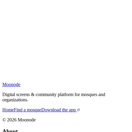
Moonode
Digital screens & community platform for mosques and
organizations.
Home
Find a mosque
Download the app
©
2026
Moonode
About