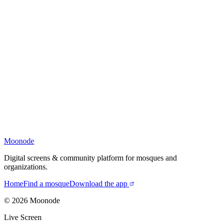
Moonode
Digital screens & community platform for mosques and
organizations.
Home
Find a mosque
Download the app
©
2026
Moonode
Live Screen