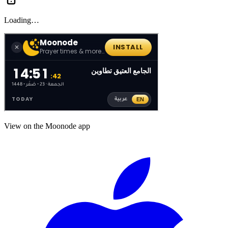
Loading…
View on the Moonode app