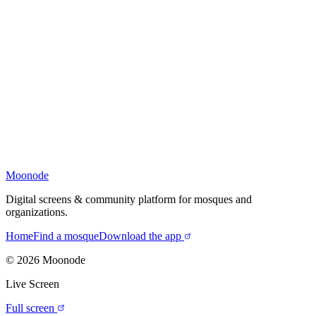
Moonode
Digital screens & community platform for mosques and
organizations.
Home
Find a mosque
Download the app
©
2026
Moonode
Live Screen
Full screen