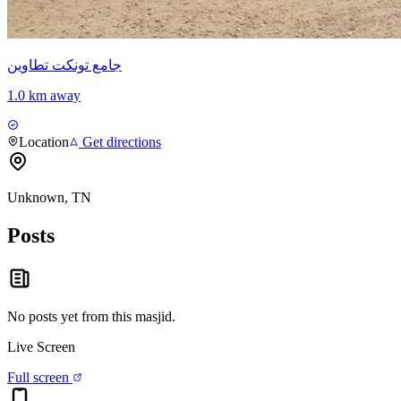
جامع تونكت تطاوين
1.0 km away
Location
Get directions
Unknown, TN
Posts
No posts yet from this
masjid
.
Live Screen
Full screen