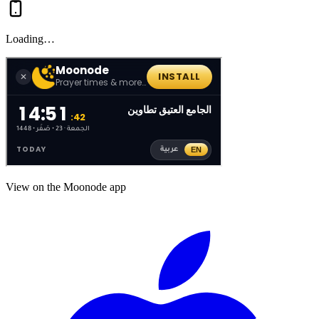
Loading…
View on the Moonode app