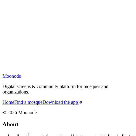
Moonode
Digital screens & community platform for mosques and
organizations.
Home
Find a mosque
Download the app
©
2026
Moonode
About