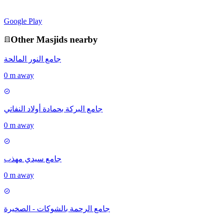
Google Play
Other
Masjid
s nearby
جامع النور المالحة
0 m away
جامع البركة بحمادة أولاد النفاتي
0 m away
جامع سيدي مهذب
0 m away
جامع الرحمة بالشوكات - الصخيرة