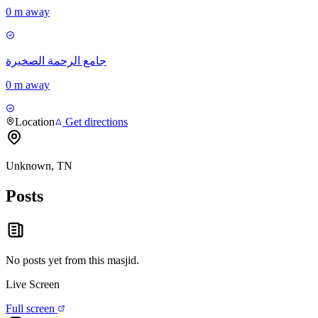
0 m away
جامع الرحمة الصخيرة
0 m away
Location
Get directions
Unknown, TN
Posts
No posts yet from this
masjid
.
Live Screen
Full screen