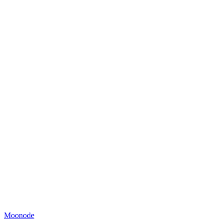
Moonode