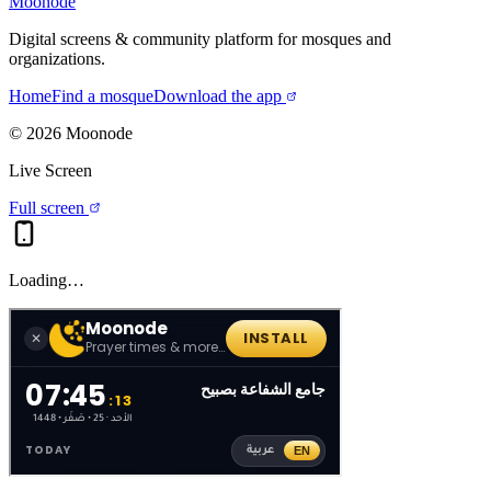
Moonode
Digital screens & community platform for mosques and
organizations.
Home
Find a mosque
Download the app
©
2026
Moonode
Live Screen
Full screen
Loading…