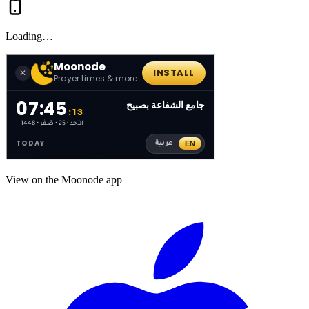
Loading…
View on the Moonode app