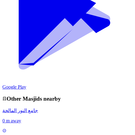
Google Play
Other
Masjid
s nearby
جامع النور المالحة
0 m away