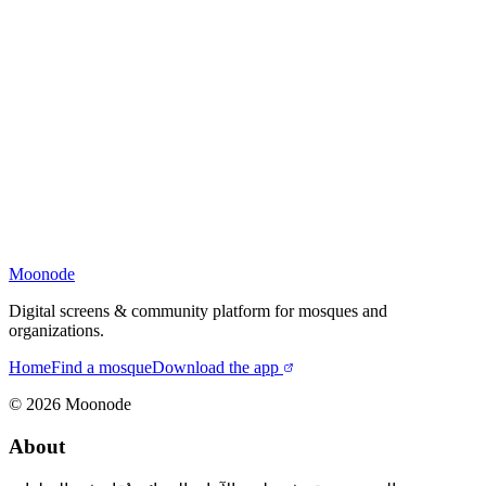
Moonode
Digital screens & community platform for mosques and
organizations.
Home
Find a mosque
Download the app
©
2026
Moonode
About