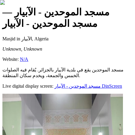
—
مسجد الموحدين - الآبيار
مسجد الموحدين - الآبيار
Masjid
in الآبيار, Algeria
Unknown, Unknown
Website:
N/A
مسجد الموحدين يقع في بلدية الآبيار بالجزائر. يُقام فيه الصلوات
الخمس والجمعة، ويخدم سكان المنطقة.
Live digital display screen:
مسجد الموحدين - الآبيار
DinScreen