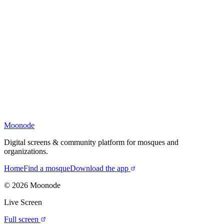
Moonode
Digital screens & community platform for mosques and
organizations.
Home
Find a mosque
Download the app
©
2026
Moonode
Live Screen
Full screen