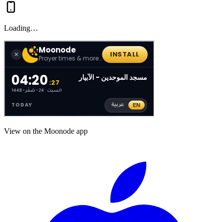
Loading…
View on the Moonode app