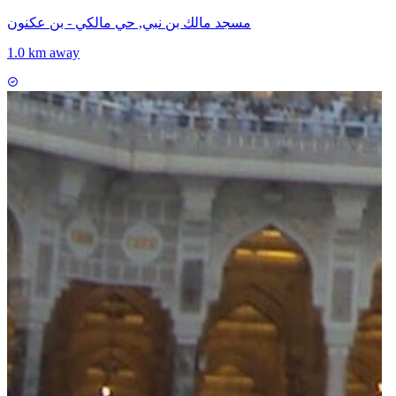
مسجد مالك بن نبي, حي مالكي - بن عكنون
1.0 km away