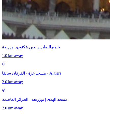
جامع الصابرين - بن عكنون، بوزريعة
1.0 km away
مسجد غزة - الفرقان سابقا - Algiers
2.0 km away
مسجد الهدى | بوزريعة - الجزائر العاصمة
2.0 km away