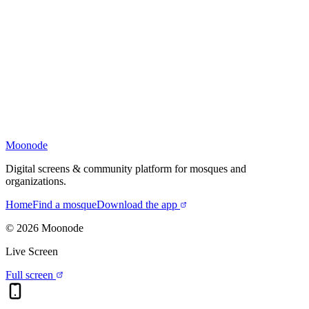
Moonode
Digital screens & community platform for mosques and
organizations.
Home
Find a mosque
Download the app
©
2026
Moonode
Live Screen
Full screen