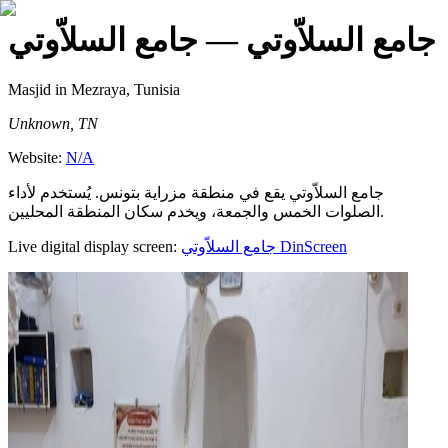
جامع السلاّوتي
— جامع السلاّوتي
Masjid
in Mezraya, Tunisia
Unknown, TN
Website:
N/A
جامع السلاّوتي يقع في منطقة مزراية بتونس. يُستخدم لأداء
الصلوات الخمس والجمعة، ويخدم سكان المنطقة المحليين.
Live digital display screen:
جامع السلاّوتي
DinScreen