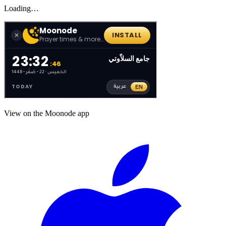
Loading…
View on the Moonode app