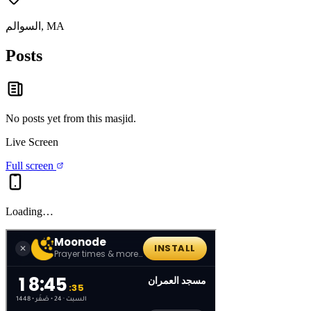
السوالم, MA
Posts
No posts yet from this
masjid
.
Live Screen
Full screen
Loading…