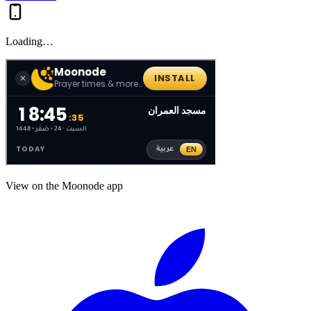
Loading…
View on the Moonode app