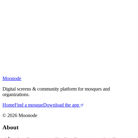
Moonode
Digital screens & community platform for mosques and
organizations.
Home
Find a mosque
Download the app
©
2026
Moonode
About