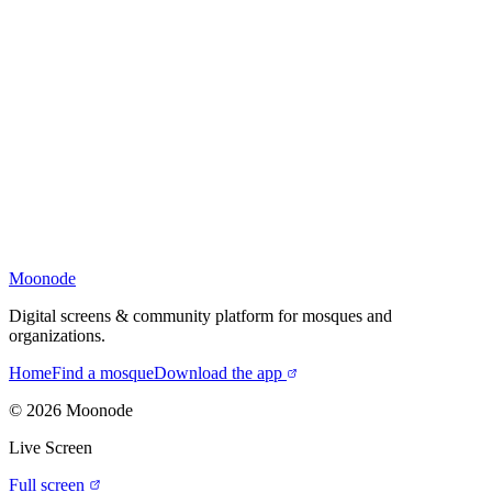
Moonode
Digital screens & community platform for mosques and
organizations.
Home
Find a mosque
Download the app
©
2026
Moonode
Live Screen
Full screen