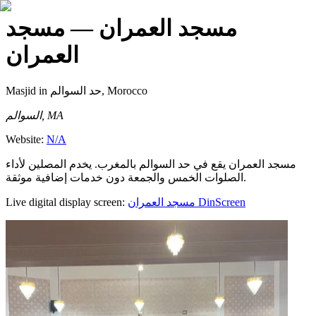
مسجد العمران
— مسجد
العمران
Masjid
in حد السوالم, Morocco
السوالم, MA
Website:
N/A
مسجد العمران يقع في حد السوالم بالمغرب. يخدم المصلين لأداء
الصلوات الخمس والجمعة دون خدمات إضافية موثقة.
Live digital display screen:
مسجد العمران
DinScreen