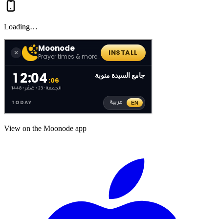
Loading…
View on the Moonode app