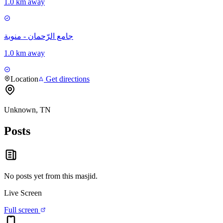
1.0 km away
جامع الرّحمان - منوبة
1.0 km away
Location
Get directions
Unknown, TN
Posts
No posts yet from this
masjid
.
Live Screen
Full screen