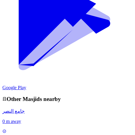
Google Play
Other
Masjid
s nearby
جامع النصر
0 m away