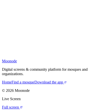
Moonode
Digital screens & community platform for mosques and
organizations.
Home
Find a mosque
Download the app
©
2026
Moonode
Live Screen
Full screen