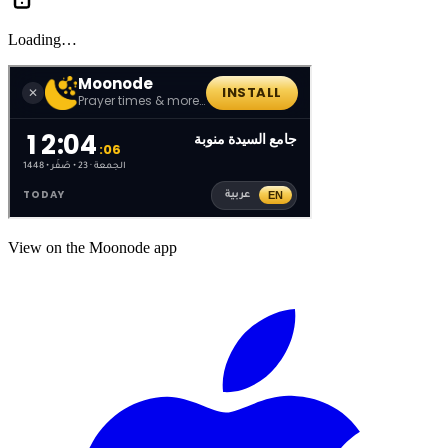
Loading…
View on the Moonode app