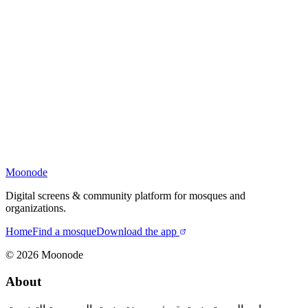
Moonode
Digital screens & community platform for mosques and
organizations.
Home
Find a mosque
Download the app
©
2026
Moonode
About