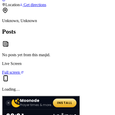
Location
Get directions
Unknown, Unknown
Posts
No posts yet from this
masjid
.
Live Screen
Full screen
Loading…