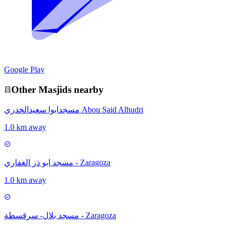
Google Play
Other
Masjid
s nearby
مسجدابوا سعيدالخدري Abou Said Alhudri
1.0 km away
مسجد ابو ذر الغفاري - Zaragoza
1.0 km away
مسجد بلال- سرقسطة - Zaragoza