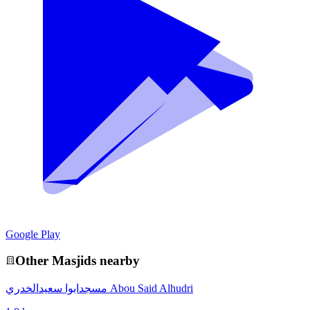
Google Play
Other
Masjid
s nearby
مسجدابوا سعيدالخدري Abou Said Alhudri