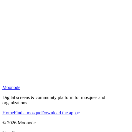
Moonode
Digital screens & community platform for mosques and
organizations.
Home
Find a mosque
Download the app
©
2026
Moonode