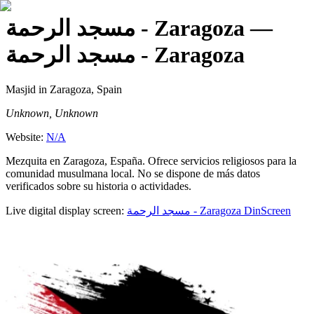
مسجد الرحمة - Zaragoza
—
مسجد الرحمة - Zaragoza
Masjid
in Zaragoza, Spain
Unknown, Unknown
Website:
N/A
Mezquita en Zaragoza, España. Ofrece servicios religiosos para la
comunidad musulmana local. No se dispone de más datos
verificados sobre su historia o actividades.
Live digital display screen:
مسجد الرحمة - Zaragoza
DinScreen