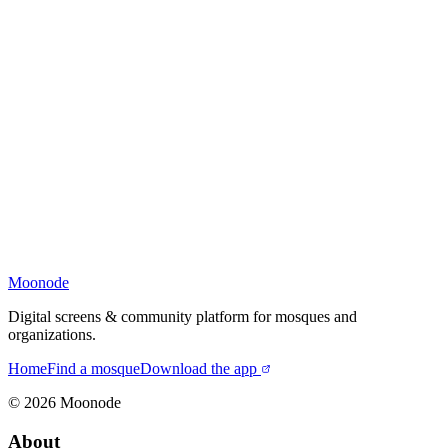
Moonode
Digital screens & community platform for mosques and
organizations.
Home
Find a mosque
Download the app
©
2026
Moonode
About