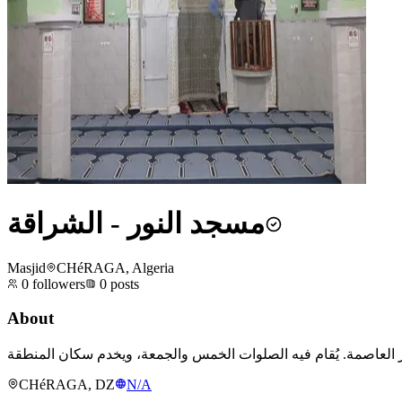
مسجد النور - الشراقة
Masjid
CHéRAGA, Algeria
0
followers
0
posts
About
CHéRAGA, DZ
N/A