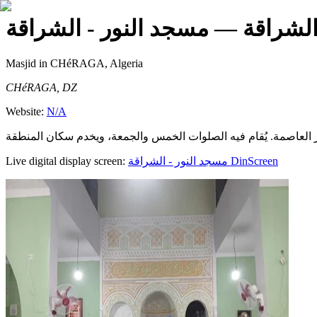
الشراقة
— مسجد النور - الشراقة
Masjid
in CHéRAGA, Algeria
CHéRAGA, DZ
Website:
N/A
Live digital display screen:
مسجد النور - الشراقة
DinScreen