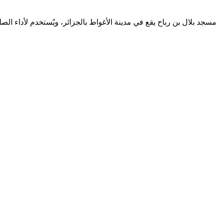
لومات إضافية عن تاريخه أو خدماته