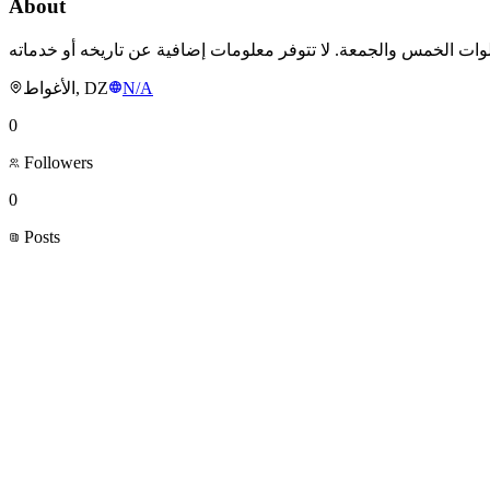
About
الأغواط, DZ
N/A
0
Followers
0
Posts