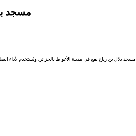
مسجد بلا
لومات إضافية عن تاريخه أو خدماته