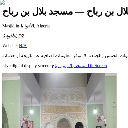
ل بن رباح
— مسجد بلال بن رباح
Masjid
in الأغواط, Algeria
الأغواط, DZ
Website:
N/A
Live digital display screen:
مسجد بلال بن رباح
DinScreen