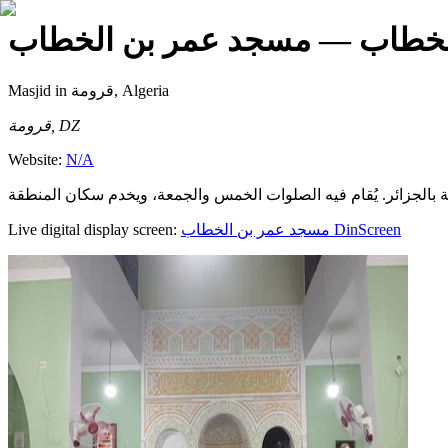
لخطاب
— مسجد عمر بن الخطاب
Masjid
in قرومة, Algeria
قرومة, DZ
Website:
N/A
Live digital display screen:
مسجد عمر بن الخطاب
DinScreen