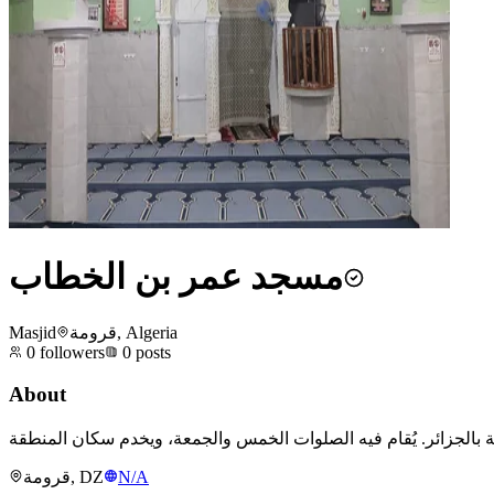
مسجد عمر بن الخطاب
Masjid
قرومة, Algeria
0
followers
0
posts
About
قرومة, DZ
N/A