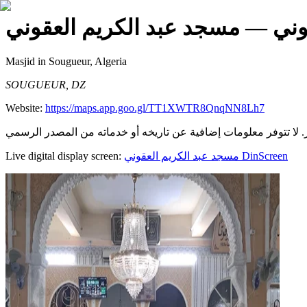
وني
— مسجد عبد الكريم العقوني
Masjid
in Sougueur, Algeria
SOUGUEUR, DZ
Website:
https://maps.app.goo.gl/TT1XWTR8QnqNN8Lh7
Live digital display screen:
مسجد عبد الكريم العقوني
DinScreen