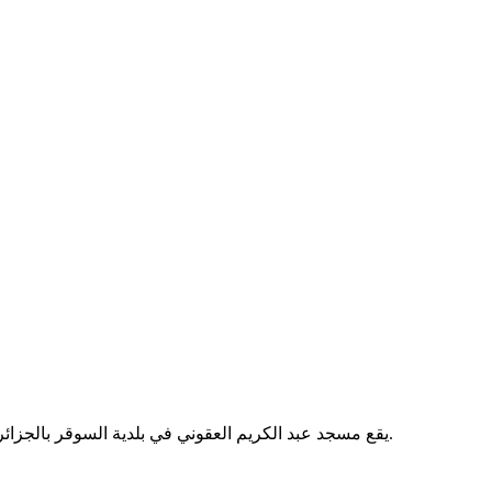
يقع مسجد عبد الكريم العقوني في بلدية السوقر بالجزائر. لا تتوفر معلومات إضافية عن تاريخه أو خدماته من المصدر الرسمي.