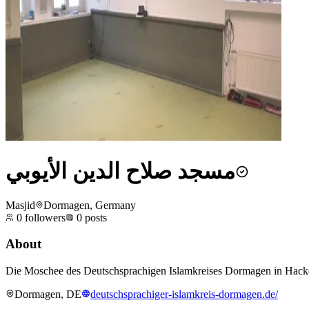
مسجد صلاح الدين الأيوبي
Masjid
Dormagen, Germany
0
followers
0
posts
About
Die Moschee des Deutschsprachigen Islamkreises Dormagen in Hacken
Dormagen, DE
deutschsprachiger-islamkreis-dormagen.de/