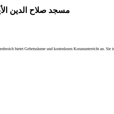
مسجد صلاح الدين الأ
broich bietet Gebetsräume und kostenlosen Koranunterricht an. Sie is