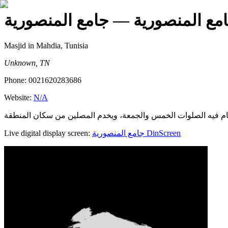
مع المنصورية
— جامع المنصورية
Masjid
in Mahdia, Tunisia
Unknown, TN
Phone:
0021620283686
Website:
N/A
Live digital display screen:
جامع المنصورية
DinScreen