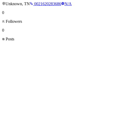
Unknown, TN
0021620283686
N/A
0
Followers
0
Posts