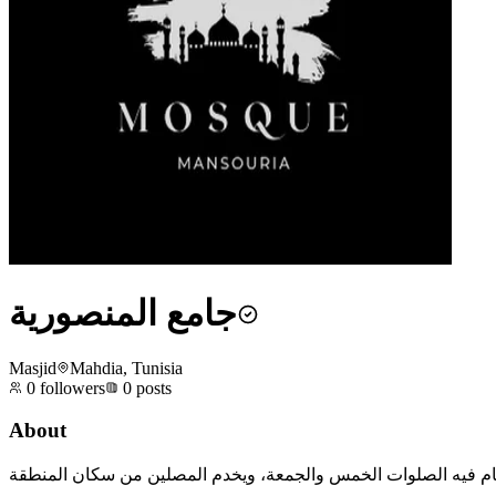
جامع المنصورية
Masjid
Mahdia, Tunisia
0
followers
0
posts
About