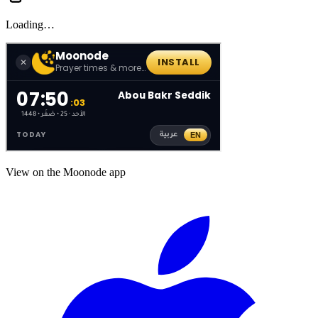
Loading…
View on the Moonode app