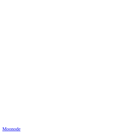
Moonode