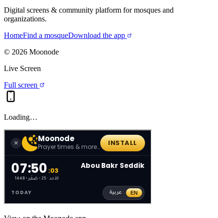
Digital screens & community platform for mosques and
organizations.
Home
Find a mosque
Download the app
©
2026
Moonode
Live Screen
Full screen
Loading…