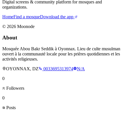
Digital screens & community platform for mosques and
organizations.
Home
Find a mosque
Download the app
©
2026
Moonode
About
Mosquée Abou Bakr Seddik à Oyonnax. Lieu de culte musulman
ouvert à la communauté locale pour les prières quotidiennes et les
activités religieuses.
OYONNAX, DZ
0033695313974
N/A
0
Followers
0
Posts