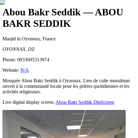
Abou Bakr Seddik
— ABOU
BAKR SEDDIK
Masjid
in Oyonnax, France
OYONNAX, DZ
Phone:
0033695313974
Website:
N/A
Mosquée Abou Bakr Seddik à Oyonnax. Lieu de culte musulman
ouvert à la communauté locale pour les prières quotidiennes et les
activités religieuses.
Live digital display screen:
Abou Bakr Seddik
DinScreen