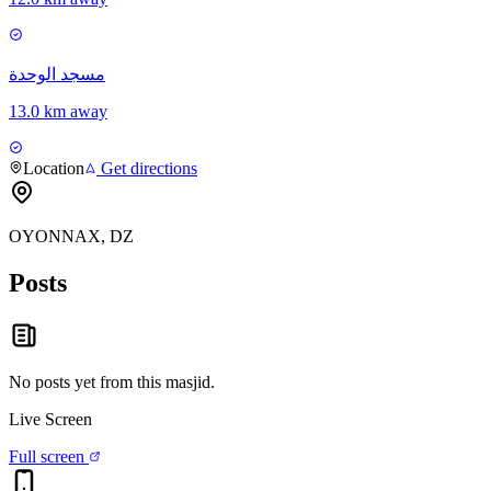
مسجد الوحدة
13.0 km away
Location
Get directions
OYONNAX, DZ
Posts
No posts yet from this
masjid
.
Live Screen
Full screen