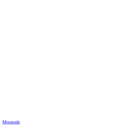
Moonode