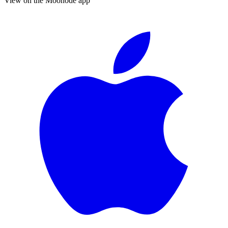
View on the Moonode app