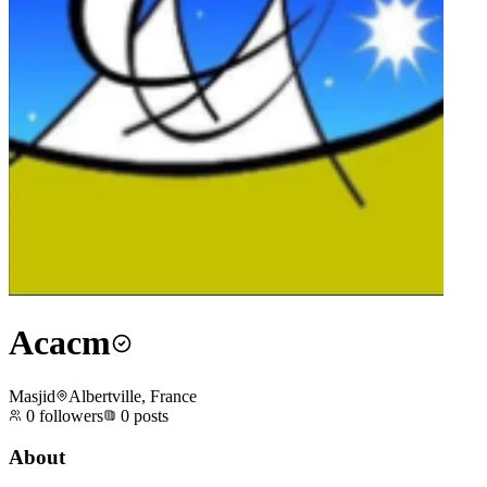
Acacm
Masjid
Albertville, France
0
followers
0
posts
About