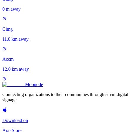
0 m away
Cimg
11.0 km away
Accm
12.0 km away
Moon
ode
Connecting organizations to their communities through smart digital
signage.
Download on
App Store