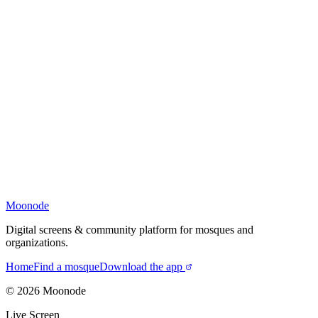
Moonode
Digital screens & community platform for mosques and
organizations.
Home
Find a mosque
Download the app
©
2026
Moonode
Live Screen