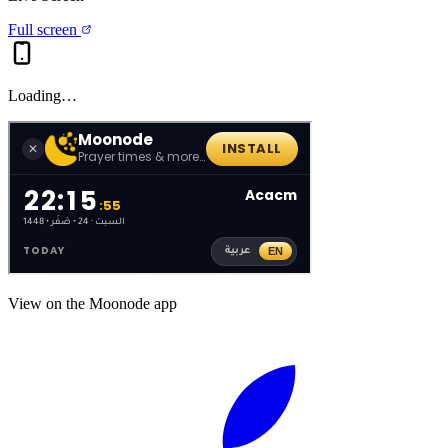
Full screen
Loading…
View on the Moonode app