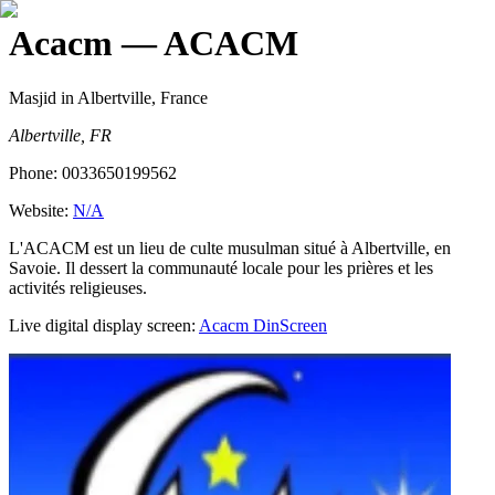
Acacm
— ACACM
Masjid
in Albertville, France
Albertville, FR
Phone:
0033650199562
Website:
N/A
L'ACACM est un lieu de culte musulman situé à Albertville, en
Savoie. Il dessert la communauté locale pour les prières et les
activités religieuses.
Live digital display screen:
Acacm
DinScreen