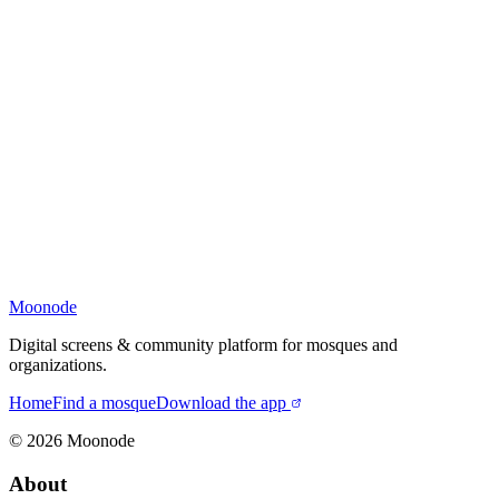
Moonode
Digital screens & community platform for mosques and
organizations.
Home
Find a mosque
Download the app
©
2026
Moonode
About