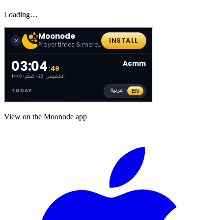
Loading…
View on the Moonode app