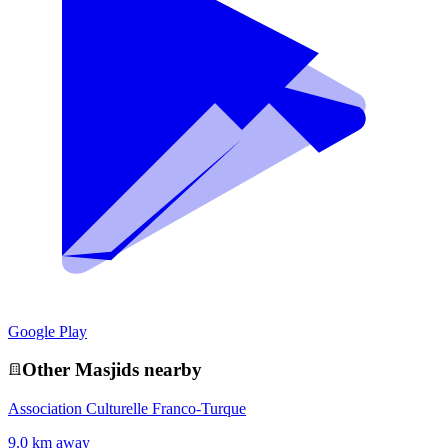
Google Play
Other
Masjid
s nearby
Association Culturelle Franco-Turque
9.0 km away