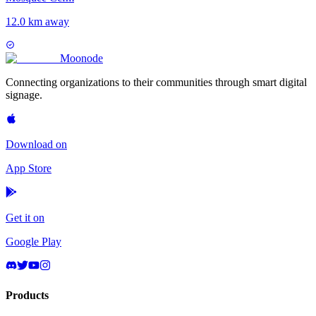
12.0 km away
Moon
ode
Connecting organizations to their communities through smart digital
signage.
Download on
App Store
Get it on
Google Play
Products