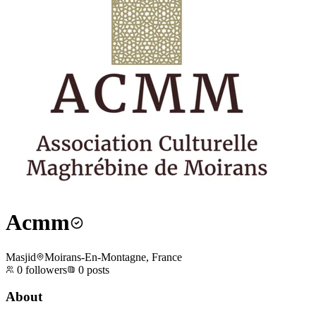
Acmm
Masjid
Moirans-En-Montagne, France
0
followers
0
posts
About