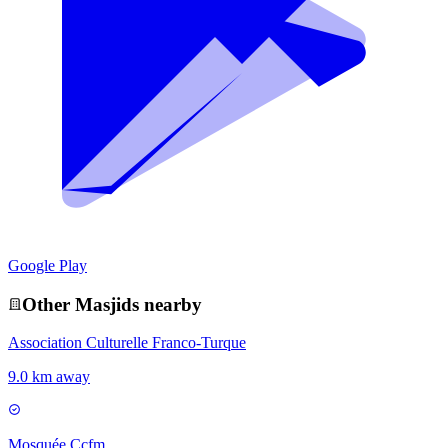
Google Play
Other
Masjid
s nearby
Association Culturelle Franco-Turque
9.0 km away
Mosquée Ccfm