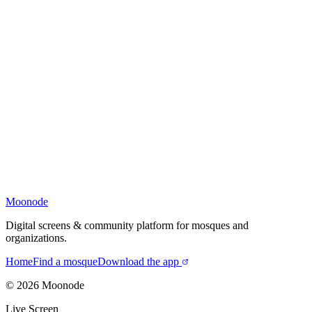
Moonode
Digital screens & community platform for mosques and
organizations.
Home
Find a mosque
Download the app
©
2026
Moonode
Live Screen