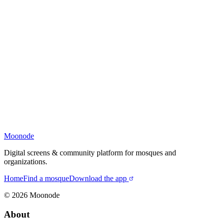
Moonode
Digital screens & community platform for mosques and
organizations.
Home
Find a mosque
Download the app
©
2026
Moonode
About