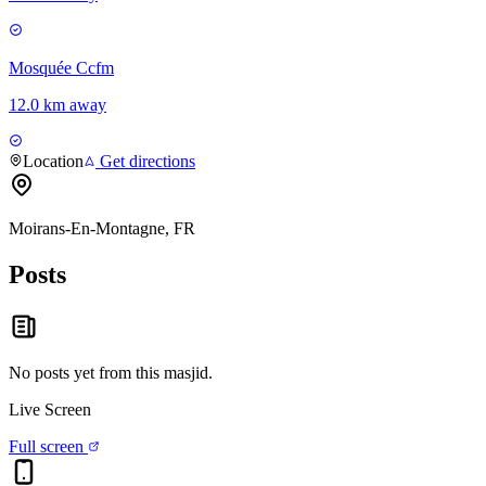
Mosquée Ccfm
12.0 km away
Location
Get directions
Moirans-En-Montagne, FR
Posts
No posts yet from this
masjid
.
Live Screen
Full screen