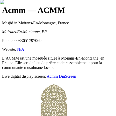
Acmm
— ACMM
Masjid
in Moirans-En-Montagne, France
Moirans-En-Montagne, FR
Phone:
0033651797069
Website:
N/A
L’ACMM est une mosquée située à Moirans-En-Montagne, en
France. Elle sert de lieu de prière et de rassemblement pour la
communauté musulmane locale.
Live digital display screen:
Acmm
DinScreen