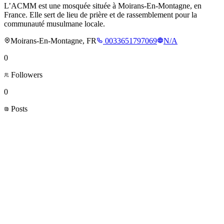
L’ACMM est une mosquée située à Moirans-En-Montagne, en
France. Elle sert de lieu de prière et de rassemblement pour la
communauté musulmane locale.
Moirans-En-Montagne, FR
0033651797069
N/A
0
Followers
0
Posts