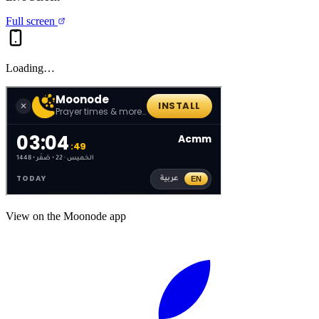
Full screen
Loading…
View on the Moonode app