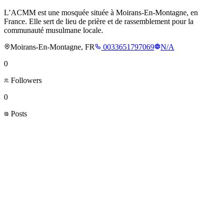
L’ACMM est une mosquée située à Moirans-En-Montagne, en
France. Elle sert de lieu de prière et de rassemblement pour la
communauté musulmane locale.
Moirans-En-Montagne, FR
0033651797069
N/A
0
Followers
0
Posts