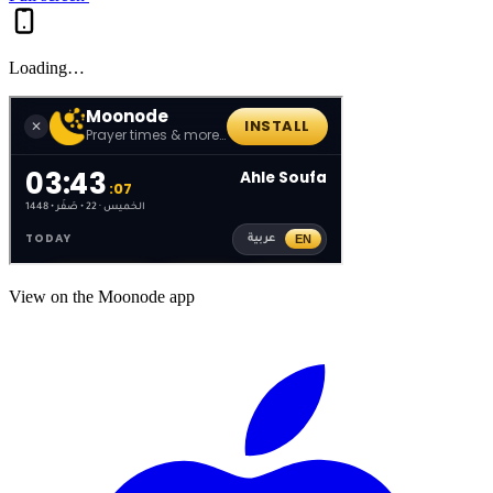
Loading…
View on the Moonode app