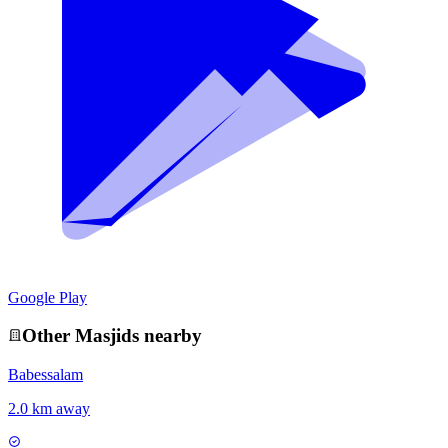
Google Play
Other
Masjid
s nearby
Babessalam
2.0 km away