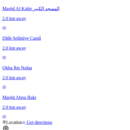
Masjid Al Kabir المسجد الكبير
2.0 km away
Di̇ti̇b Seli̇mi̇ye Cami̇i̇
2.0 km away
Okba Ibn Nafaa
2.0 km away
Masjid Abou Bakr
2.0 km away
Location
Get directions