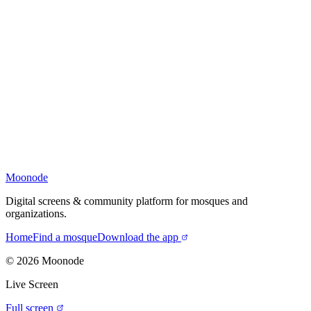
Moonode
Digital screens & community platform for mosques and
organizations.
Home
Find a mosque
Download the app
©
2026
Moonode
Live Screen
Full screen