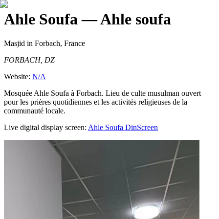
Ahle Soufa
— Ahle soufa
Masjid
in Forbach, France
FORBACH, DZ
Website:
N/A
Mosquée Ahle Soufa à Forbach. Lieu de culte musulman ouvert
pour les prières quotidiennes et les activités religieuses de la
communauté locale.
Live digital display screen:
Ahle Soufa
DinScreen