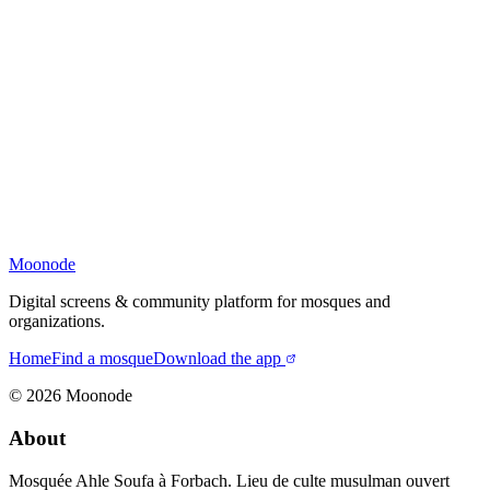
Moonode
Digital screens & community platform for mosques and
organizations.
Home
Find a mosque
Download the app
©
2026
Moonode
About
Mosquée Ahle Soufa à Forbach. Lieu de culte musulman ouvert