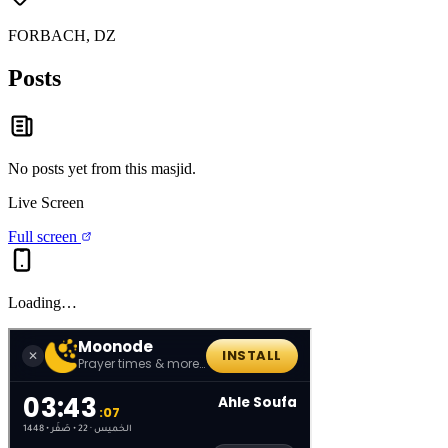
FORBACH, DZ
Posts
No posts yet from this
masjid
.
Live Screen
Full screen
Loading…