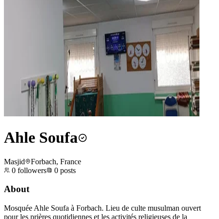
Ahle Soufa
Masjid
Forbach, France
0
followers
0
posts
About
Mosquée Ahle Soufa à Forbach. Lieu de culte musulman ouvert
pour les prières quotidiennes et les activités religieuses de la