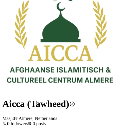
Aicca (Tawheed)
Masjid
Almere, Netherlands
0
followers
0
posts