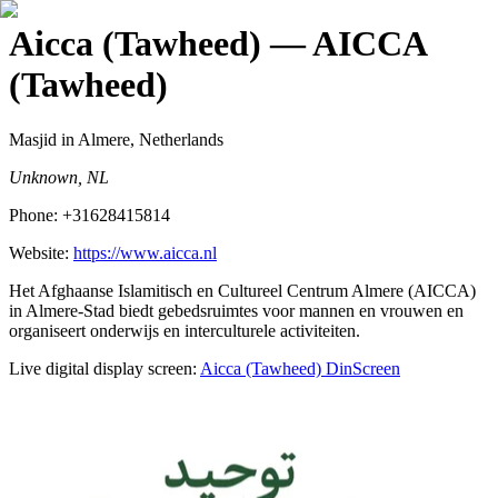
Aicca (Tawheed)
— AICCA
(Tawheed)
Masjid
in Almere, Netherlands
Unknown, NL
Phone:
+31628415814
Website:
https://www.aicca.nl
Het Afghaanse Islamitisch en Cultureel Centrum Almere (AICCA)
in Almere-Stad biedt gebedsruimtes voor mannen en vrouwen en
organiseert onderwijs en interculturele activiteiten.
Live digital display screen:
Aicca (Tawheed)
DinScreen