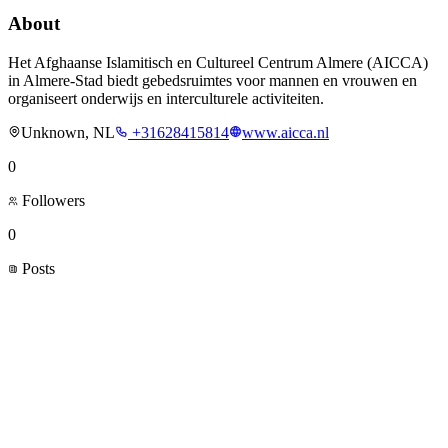
About
Het Afghaanse Islamitisch en Cultureel Centrum Almere (AICCA)
in Almere-Stad biedt gebedsruimtes voor mannen en vrouwen en
organiseert onderwijs en interculturele activiteiten.
Unknown, NL
+31628415814
www.aicca.nl
0
Followers
0
Posts