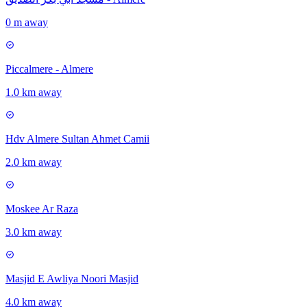
0 m away
Piccalmere - Almere
1.0 km away
Hdv Almere Sultan Ahmet Camii
2.0 km away
Moskee Ar Raza
3.0 km away
Masjid E Awliya Noori Masjid
4.0 km away