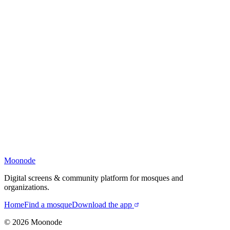
Moonode
Digital screens & community platform for mosques and
organizations.
Home
Find a mosque
Download the app
©
2026
Moonode