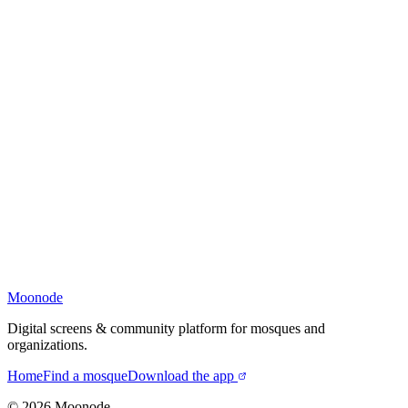
Moonode
Digital screens & community platform for mosques and
organizations.
Home
Find a mosque
Download the app
©
2026
Moonode