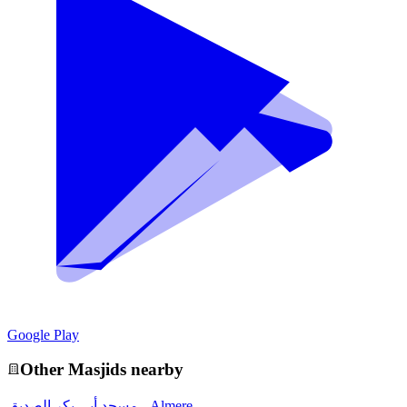
Google Play
Other
Masjid
s nearby
مسجد أبي بكر الصديق - Almere