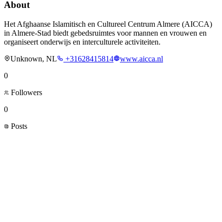
About
Het Afghaanse Islamitisch en Cultureel Centrum Almere (AICCA)
in Almere-Stad biedt gebedsruimtes voor mannen en vrouwen en
organiseert onderwijs en interculturele activiteiten.
Unknown, NL
+31628415814
www.aicca.nl
0
Followers
0
Posts