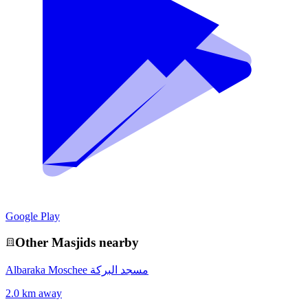
Google Play
Other
Masjid
s nearby
Albaraka Moschee مسجد البركة
2.0 km away