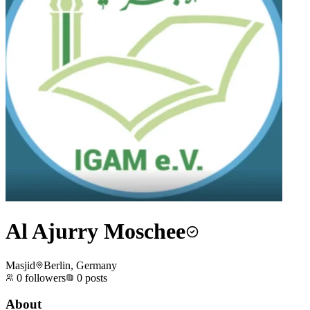
Al Ajurry Moschee
Masjid
Berlin, Germany
0
followers
0
posts
About