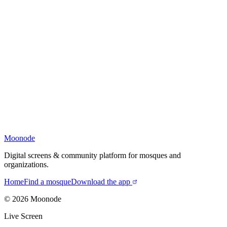
Moonode
Digital screens & community platform for mosques and
organizations.
Home
Find a mosque
Download the app
©
2026
Moonode
Live Screen