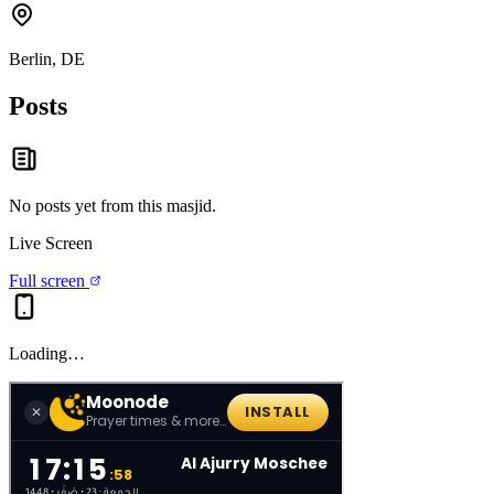
Berlin, DE
Posts
No posts yet from this
masjid
.
Live Screen
Full screen
Loading…