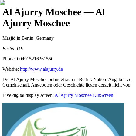
Al Ajurry Moschee
— Al
Ajurry Moschee
Masjid
in Berlin, Germany
Berlin, DE
Phone:
004915216261550
Website:
http://www.alajurry.de
Die Al Ajurry Moschee befindet sich in Berlin. Nähere Angaben zu
Gemeinschaft, Angeboten oder Geschichte liegen derzeit nicht vor.
Live digital display screen:
Al Ajurry Moschee
DinScreen