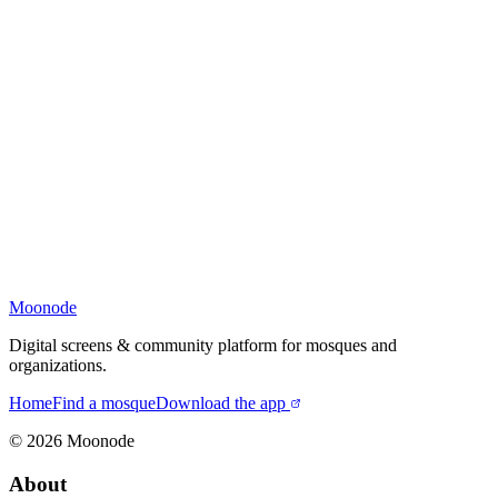
Moonode
Digital screens & community platform for mosques and
organizations.
Home
Find a mosque
Download the app
©
2026
Moonode
About