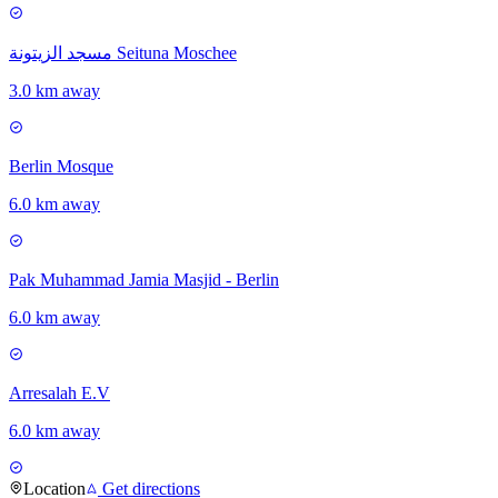
مسجد الزيتونة Seituna Moschee
3.0 km away
Berlin Mosque
6.0 km away
Pak Muhammad Jamia Masjid - Berlin
6.0 km away
Arresalah E.V
6.0 km away
Location
Get directions