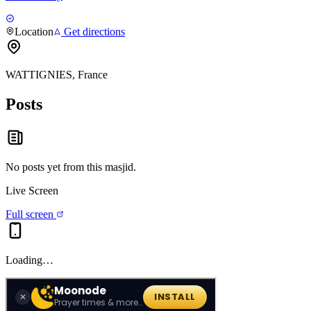
Location
Get directions
WATTIGNIES, France
Posts
No posts yet from this
masjid
.
Live Screen
Full screen
Loading…