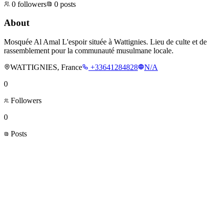
0
followers
0
posts
About
Mosquée Al Amal L'espoir située à Wattignies. Lieu de culte et de
rassemblement pour la communauté musulmane locale.
WATTIGNIES, France
+33641284828
N/A
0
Followers
0
Posts