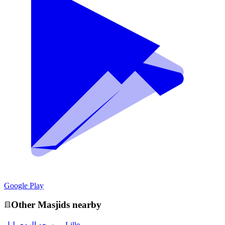
Google Play
Other
Masjid
s nearby
مسجد الهدى-ليل - Lille