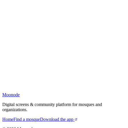
Moonode
Digital screens & community platform for mosques and
organizations.
Home
Find a mosque
Download the app