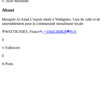
©
2026
Moonode
About
Mosquée Al Amal L'espoir située à Wattignies. Lieu de culte et de
rassemblement pour la communauté musulmane locale.
WATTIGNIES, France
+33641284828
N/A
0
Followers
0
Posts