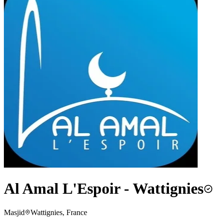
Al Amal L'Espoir - Wattignies
Masjid
Wattignies, France