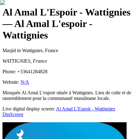
Al Amal L'Espoir - Wattignies
— Al Amal L'espoir -
Wattignies
Masjid
in Wattignies, France
WATTIGNIES, France
Phone:
+33641284828
Website:
N/A
Mosquée Al Amal L'espoir située à Wattignies. Lieu de culte et de
rassemblement pour la communauté musulmane locale.
Live digital display screen:
Al Amal L'Espoir - Wattignies
DinScreen