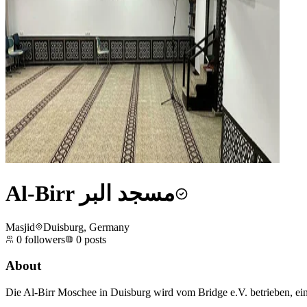
Al-Birr مسجد البر
Masjid
Duisburg, Germany
0
followers
0
posts
About
Die Al-Birr Moschee in Duisburg wird vom Bridge e.V. betrieben, eine