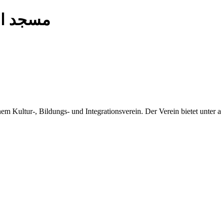
Birr مسجد البر
m Kultur-, Bildungs- und Integrationsverein. Der Verein bietet unter a