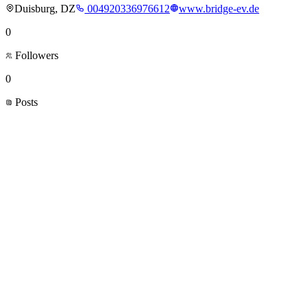
Duisburg, DZ
004920336976612
www.bridge-ev.de
0
Followers
0
Posts