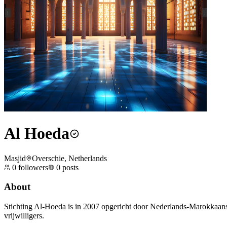
Al Hoeda
Masjid
Overschie, Netherlands
0
followers
0
posts
About
Stichting Al-Hoeda is in 2007 opgericht door Nederlands-Marokkaanse i
vrijwilligers.