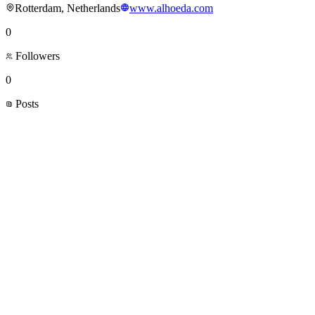
Rotterdam, Netherlands
www.alhoeda.com
0
Followers
0
Posts