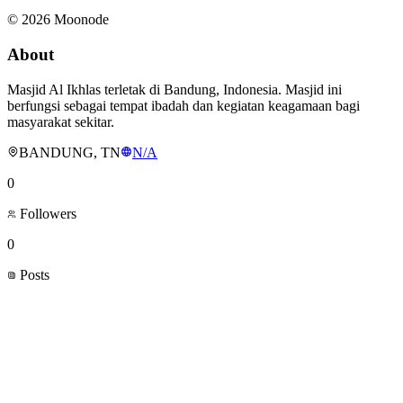
©
2026
Moonode
About
Masjid Al Ikhlas terletak di Bandung, Indonesia. Masjid ini
berfungsi sebagai tempat ibadah dan kegiatan keagamaan bagi
masyarakat sekitar.
BANDUNG, TN
N/A
0
Followers
0
Posts