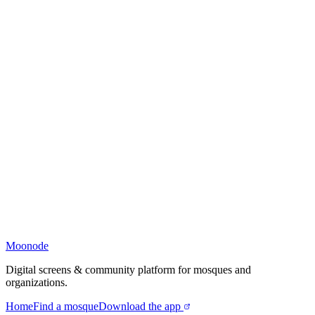
Moonode
Digital screens & community platform for mosques and
organizations.
Home
Find a mosque
Download the app