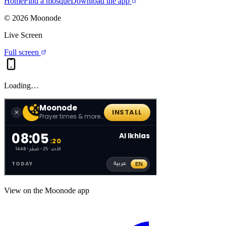
Home
Find a mosque
Download the app
©
2026
Moonode
Live Screen
Full screen
Loading…
View on the Moonode app