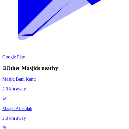
Google Play
Other
Masjid
s nearby
Masjid Bani Kanti
2.0 km away
Masjid Al Ishlah
2.0 km away