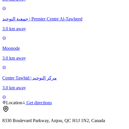
جمعية التوحيد | Premier Centre Al-Tawheed
3.0 km away
Moonode
3.0 km away
Centre Tawhid | مركز التوحيد
3.0 km away
Location
Get directions
8330 Boulevard Parkway, Anjou, QC H1J 1N2, Canada