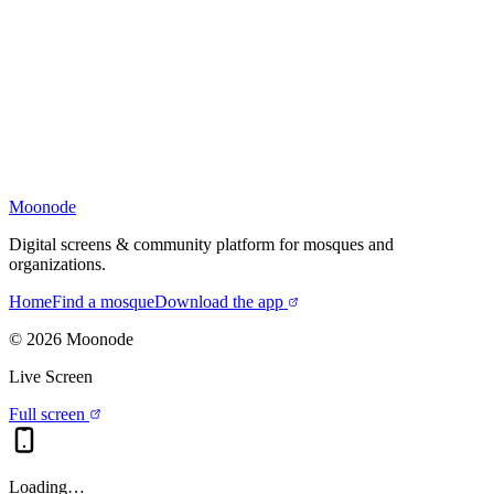
Moonode
Digital screens & community platform for mosques and
organizations.
Home
Find a mosque
Download the app
©
2026
Moonode
Live Screen
Full screen
Loading…