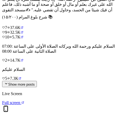
الله على غيرك بعلم أو مال أو خلق أو صحة أو ما أشبه ذلك، فاعلم
أن فيك شيئا من الحسد، وحاول أن تقضي عليه." ✍️مسجد التقوى
📚 شرح بلوغ المرام (١٥/٢٠٠)
7
37.6K
9
32.5K
10
5.7K
السلام عليكم ورحمة الله وبركاته الصلاة الأولى على الساعة :07:00
الصلاة الثانية على الساعة 08:00
2
14.7K
السلام عليكم
5
7.3K
Show more posts
Live Screen
Full screen