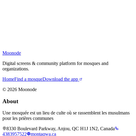
Moonode
Digital screens & community platform for mosques and
organizations.
Home
Find a mosque
Download the app
©
2026
Moonode
About
Une mosquée est un lieu de culte où se rassemblent les musulmans
pour les prières communes
8330 Boulevard Parkway, Anjou, QC H1J 1N2, Canada
4383957522
montaqwa.ca