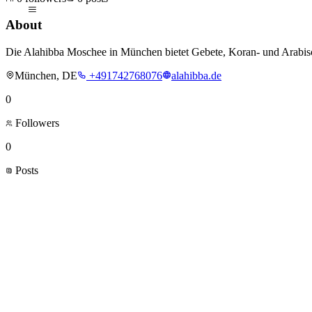
About
Die Alahibba Moschee in München bietet Gebete, Koran- und Arabisch
München, DE
+491742768076
alahibba.de
0
Followers
0
Posts