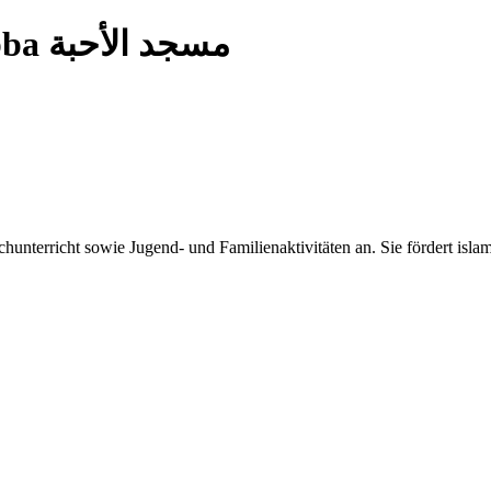
— Alahibba مسجد الأحبة
unterricht sowie Jugend- und Familienaktivitäten an. Sie fördert isla