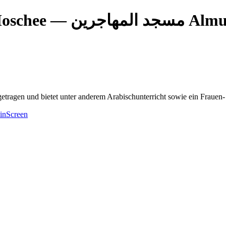
— مهاجرين
rin Moschee
tragen und bietet unter anderem Arabischunterricht sowie ein Frauen
nScreen