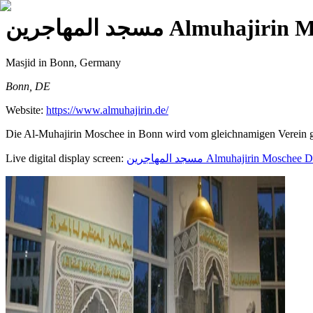
مسجد المهاجرين Almuhaji
Masjid
in Bonn, Germany
Bonn, DE
Website:
https://www.almuhajirin.de/
Die Al-Muhajirin Moschee in Bonn wird vom gleichnamigen Verein ge
Live digital display screen:
مسجد المهاجرين Almuhajirin Moschee
Di