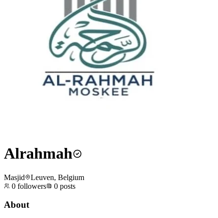
Alrahmah
Masjid
Leuven, Belgium
0
followers
0
posts
About