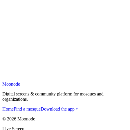
Moonode
Digital screens & community platform for mosques and
organizations.
Home
Find a mosque
Download the app
©
2026
Moonode
Live Screen