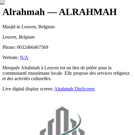
Alrahmah
— ALRAHMAH
Masjid
in Leuven, Belgium
Leuven, Belgium
Phone:
0032466467569
Website:
N/A
Mosquée Alrahmah à Leuven est un lieu de prière pour la
communauté musulmane locale. Elle propose des services religieux
et des activités culturelles.
Live digital display screen:
Alrahmah
DinScreen