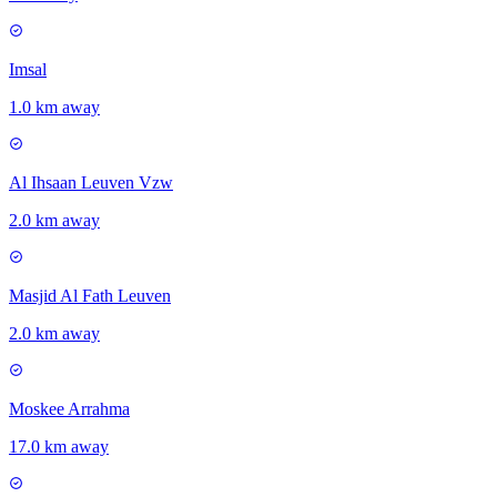
Imsal
1.0 km away
Al Ihsaan Leuven Vzw
2.0 km away
Masjid Al Fath Leuven
2.0 km away
Moskee Arrahma
17.0 km away