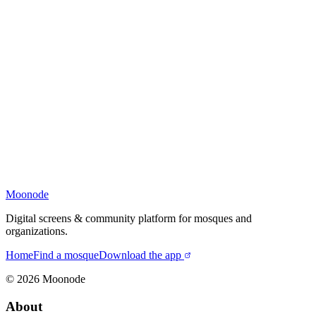
Moonode
Digital screens & community platform for mosques and
organizations.
Home
Find a mosque
Download the app
©
2026
Moonode
About