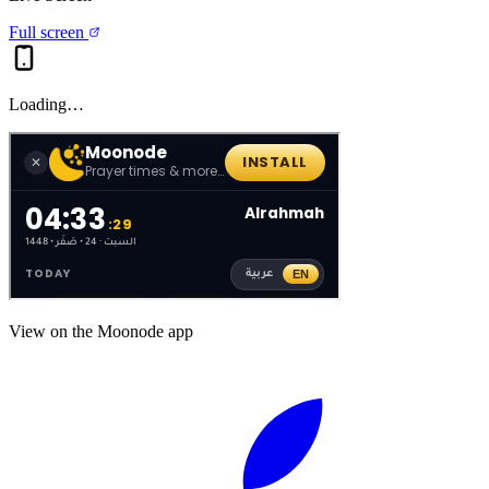
Full screen
Loading…
View on the Moonode app