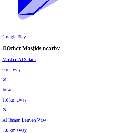
Google Play
Other
Masjid
s nearby
Moskee Al Salam
0 m away
Imsal
1.0 km away
Al Ihsaan Leuven Vzw
2.0 km away