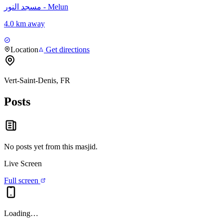
مسجد النور - Melun
4.0 km away
Location
Get directions
Vert-Saint-Denis, FR
Posts
No posts yet from this
masjid
.
Live Screen
Full screen
Loading…