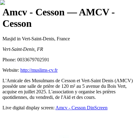
Amcv - Cesson
— AMCV -
Cesson
Masjid
in Vert-Saint-Denis, France
Vert-Saint-Denis, FR
Phone:
0033679702591
Website:
http://muslims-cv.fr
L'Amicale des Musulmans de Cesson et Vert-Saint Denis (AMCV)
possède une salle de prière de 120 m² au 5 avenue du Bois Vert,
acquise en juillet 2025. L'association y organise les prières
quotidiennes, du vendredi, de l'Aïd et des cours.
Live digital display screen:
Amcv - Cesson
DinScreen