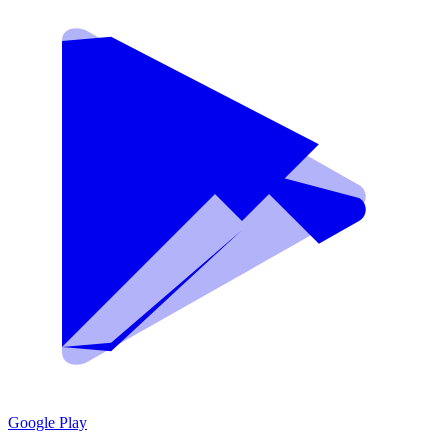
Google Play