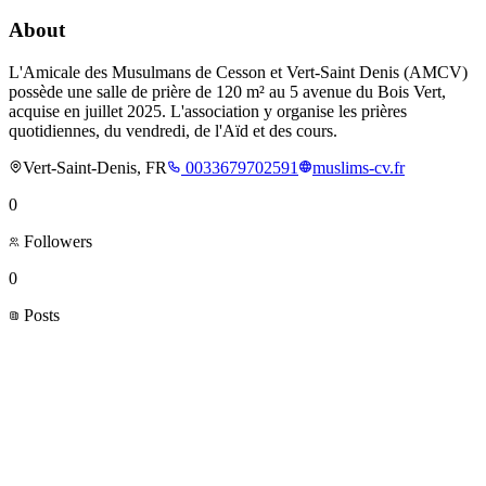
About
L'Amicale des Musulmans de Cesson et Vert-Saint Denis (AMCV)
possède une salle de prière de 120 m² au 5 avenue du Bois Vert,
acquise en juillet 2025. L'association y organise les prières
quotidiennes, du vendredi, de l'Aïd et des cours.
Vert-Saint-Denis, FR
0033679702591
muslims-cv.fr
0
Followers
0
Posts