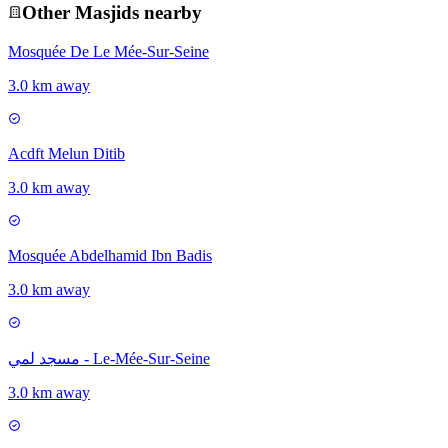
Other
Masjid
s nearby
Mosquée De Le Mée-Sur-Seine
3.0 km away
Acdft Melun Ditib
3.0 km away
Mosquée Abdelhamid Ibn Badis
3.0 km away
مسجد لمي - Le-Mée-Sur-Seine
3.0 km away