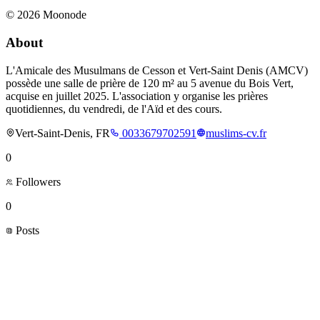
©
2026
Moonode
About
L'Amicale des Musulmans de Cesson et Vert-Saint Denis (AMCV)
possède une salle de prière de 120 m² au 5 avenue du Bois Vert,
acquise en juillet 2025. L'association y organise les prières
quotidiennes, du vendredi, de l'Aïd et des cours.
Vert-Saint-Denis, FR
0033679702591
muslims-cv.fr
0
Followers
0
Posts