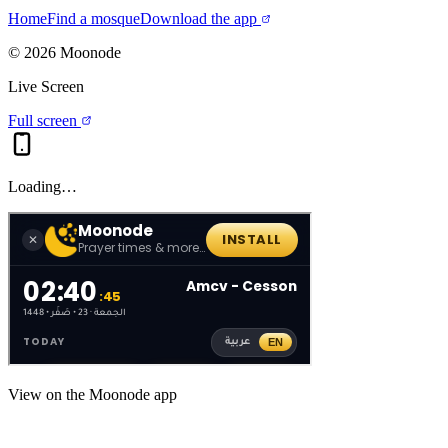
Home
Find a mosque
Download the app
©
2026
Moonode
Live Screen
Full screen
Loading…
View on the Moonode app