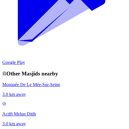
Google Play
Other
Masjid
s nearby
Mosquée De Le Mée-Sur-Seine
3.0 km away
Acdft Melun Ditib
3.0 km away