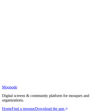
Moonode
Digital screens & community platform for mosques and
organizations.
Home
Find a mosque
Download the app