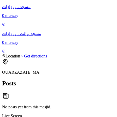
مسجد - ورزازات
0 m away
مسجد توالت - ورزازات
0 m away
Location
Get directions
OUARZAZATE, MA
Posts
No posts yet from this
masjid
.
Live Screen