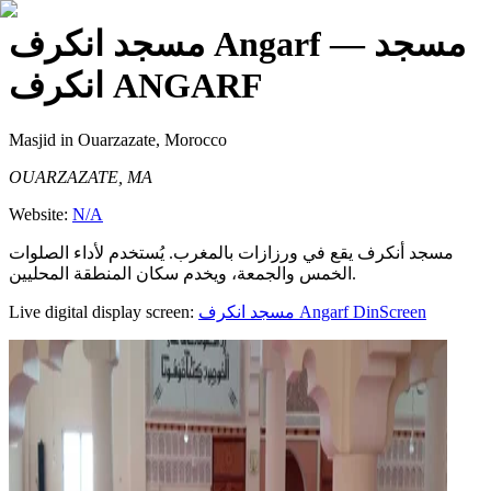
— مسجد
مسجد انكرف Angarf
انكرف ANGARF
Masjid
in Ouarzazate, Morocco
OUARZAZATE, MA
Website:
N/A
مسجد أنكرف يقع في ورزازات بالمغرب. يُستخدم لأداء الصلوات
الخمس والجمعة، ويخدم سكان المنطقة المحليين.
Live digital display screen:
مسجد انكرف Angarf
DinScreen