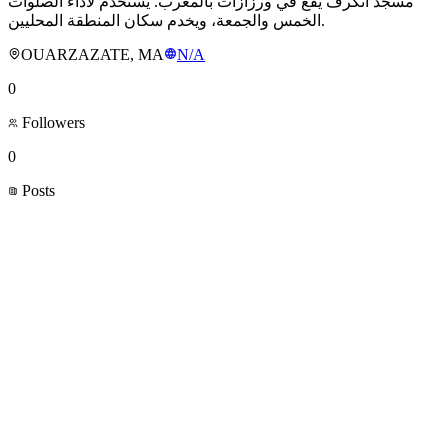
مسجد أنكرف يقع في ورزازات بالمغرب. يُستخدم لأداء الصلوات
الخمس والجمعة، ويخدم سكان المنطقة المحليين.
OUARZAZATE, MA
N/A
0
Followers
0
Posts