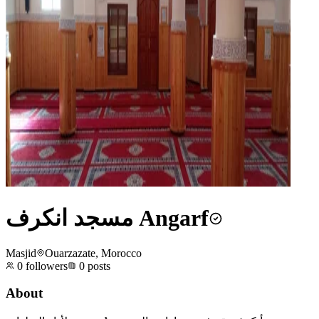
مسجد انكرف Angarf
Masjid
Ouarzazate, Morocco
0
followers
0
posts
About