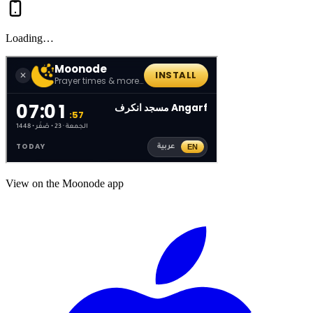
Loading…
View on the Moonode app