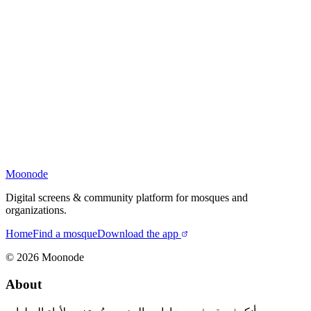
Moonode
Digital screens & community platform for mosques and
organizations.
Home
Find a mosque
Download the app
©
2026
Moonode
About