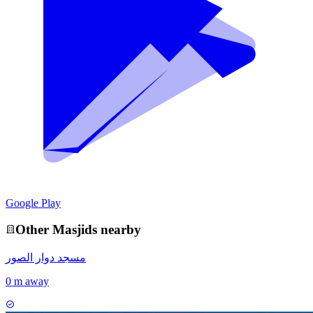
Google Play
Other
Masjid
s nearby
مسجد دوار الصور
0 m away