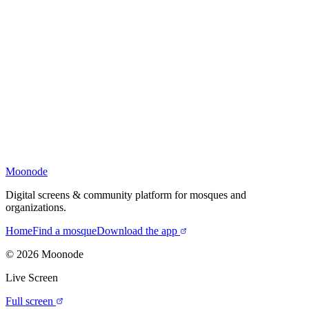
Moonode
Digital screens & community platform for mosques and
organizations.
Home
Find a mosque
Download the app
©
2026
Moonode
Live Screen
Full screen