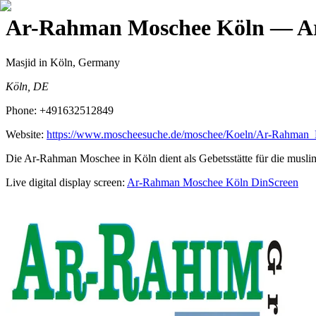
Ar-Rahman Moschee Köln
— Ar
Masjid
in Köln, Germany
Köln, DE
Phone:
+491632512849
Website:
https://www.moscheesuche.de/moschee/Koeln/Ar-Rahman
Die Ar-Rahman Moschee in Köln dient als Gebetsstätte für die muslim
Live digital display screen:
Ar-Rahman Moschee Köln
DinScreen