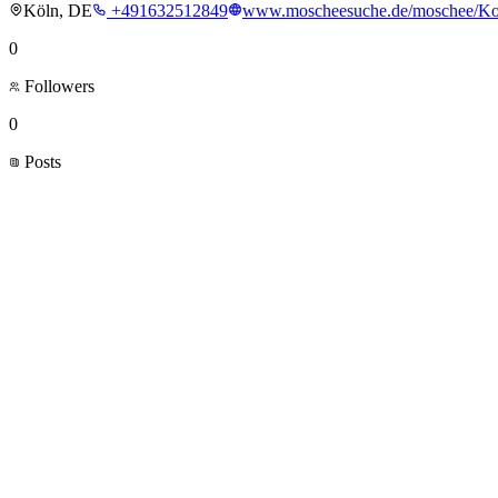
Köln, DE
+491632512849
www.moscheesuche.de/moschee/K
0
Followers
0
Posts