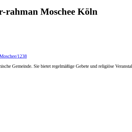
-rahman Moschee Köln
_Moschee/1238
ische Gemeinde. Sie bietet regelmäßige Gebete und religiöse Veransta