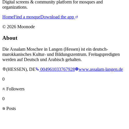
Digital screens & community platform for mosques and
organizations.
Home
Find a mosque
Download the app
©
2026
Moonode
About
Die Assalam Moschee in Langen (Hessen) ist ein deutsch-
marokkanisches Kultur- und Bildungszentrum. Freitagspredigten
werden auf Deutsch und Arabisch gehalten.
(HESSEN), DE
004961033767928
www.assalam-langen.de
0
Followers
0
Posts