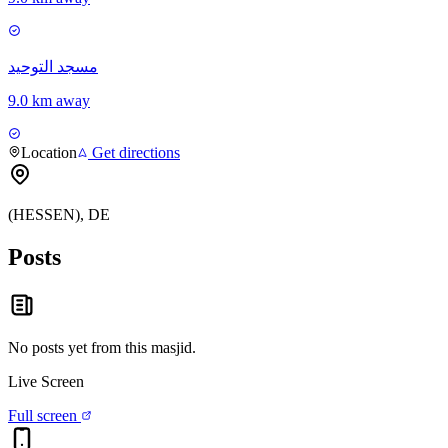
مسجد التوحيد
9.0 km away
Location
Get directions
(HESSEN), DE
Posts
No posts yet from this
masjid
.
Live Screen
Full screen