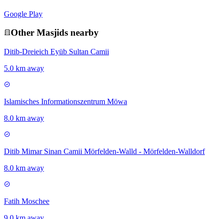
Google Play
Other
Masjid
s nearby
Ditib-Dreieich Eyüb Sultan Camii
5.0 km away
Islamisches Informationszentrum Möwa
8.0 km away
Ditib Mimar Sinan Camii Mörfelden-Walld - Mörfelden-Walldorf
8.0 km away
Fatih Moschee
9.0 km away