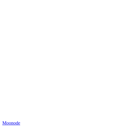
Moonode