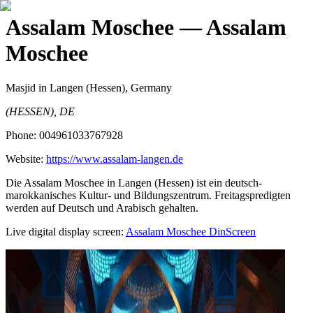
Assalam Moschee
— Assalam
Moschee
Masjid
in Langen (Hessen), Germany
(HESSEN), DE
Phone:
004961033767928
Website:
https://www.assalam-langen.de
Die Assalam Moschee in Langen (Hessen) ist ein deutsch-
marokkanisches Kultur- und Bildungszentrum. Freitagspredigten
werden auf Deutsch und Arabisch gehalten.
Live digital display screen:
Assalam Moschee
DinScreen