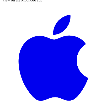
View on the Moonode app