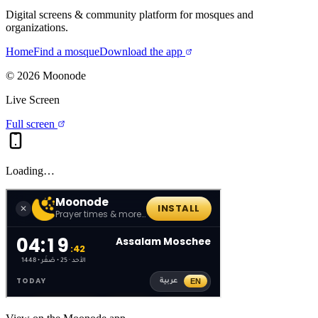
Digital screens & community platform for mosques and
organizations.
Home
Find a mosque
Download the app
©
2026
Moonode
Live Screen
Full screen
Loading…