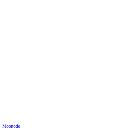
Moonode