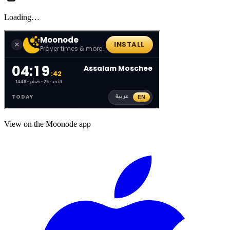
Loading…
View on the Moonode app