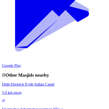
Google Play
Other
Masjid
s nearby
Ditib-Dreieich Eyüb Sultan Camii
5.0 km away