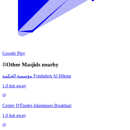
Google Play
Other
Masjid
s nearby
مؤسسة الحكمة Fondation Al Hikma
1.0 km away
Centre D'Études Islamiques Boukhari
1.0 km away