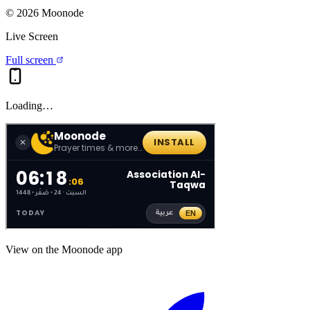
©
2026
Moonode
Live Screen
Full screen
Loading…
View on the Moonode app