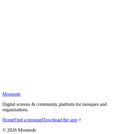
Moonode
Digital screens & community platform for mosques and
organizations.
Home
Find a mosque
Download the app
©
2026
Moonode