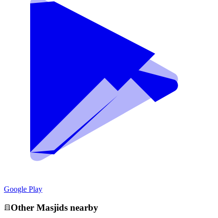
Google Play
Other
Masjid
s nearby