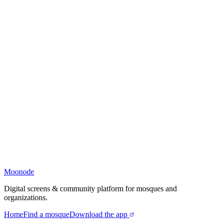
Moonode
Digital screens & community platform for mosques and
organizations.
Home
Find a mosque
Download the app