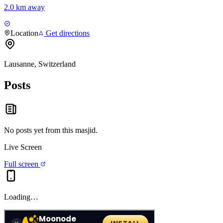
2.0 km away
Location
Get directions
Lausanne, Switzerland
Posts
No posts yet from this
masjid
.
Live Screen
Full screen
Loading…