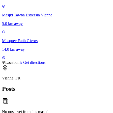
Masjid Tawba Estressin Vienne
5.0 km away
Mosquee Fatih Givors
14.0 km away
Location
Get directions
Vienne, FR
Posts
No posts yet from this
masjid
.