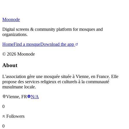
Moonode
Digital screens & community platform for mosques and
organizations.
Home
Find a mosque
Download the app
©
2026
Moonode
About
L'association gère une mosquée située à Vienne, en France. Elle
propose des services religieux et culturels à la communauté
musulmane locale.
Vienne, FR
N/A
0
Followers
0