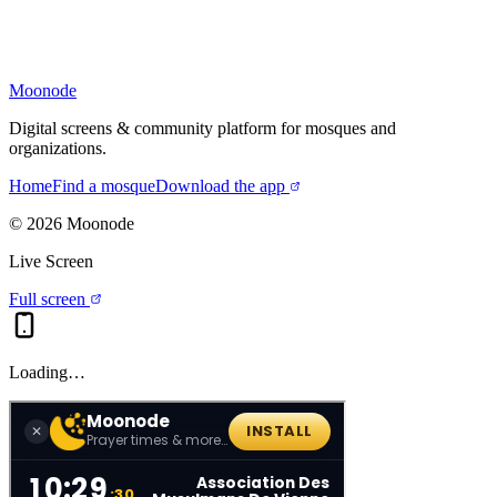
Moonode
Digital screens & community platform for mosques and
organizations.
Home
Find a mosque
Download the app
©
2026
Moonode
Live Screen
Full screen
Loading…