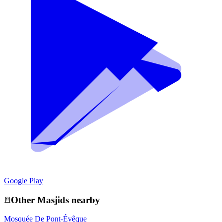
Google Play
Other
Masjid
s nearby
Mosquée De Pont-Évêque