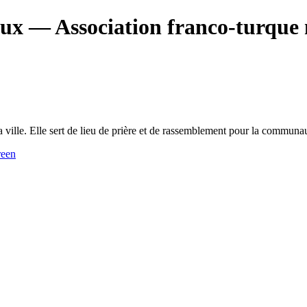
aux
— Association franco-turque
ville. Elle sert de lieu de prière et de rassemblement pour la communau
een