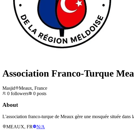
Association Franco-Turque Me
Masjid
Meaux, France
0
followers
0
posts
About
L'association franco-turque de Meaux gère une mosquée située dans la 
MEAUX, FR
N/A