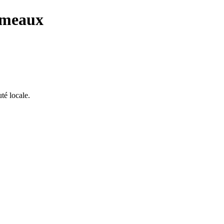
 meaux
té locale.