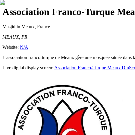
Association Franco-Turque Me
Masjid
in Meaux, France
MEAUX, FR
Website:
N/A
L'association franco-turque de Meaux gère une mosquée située dans la 
Live digital display screen:
Association Franco-Turque Meaux
DinScr