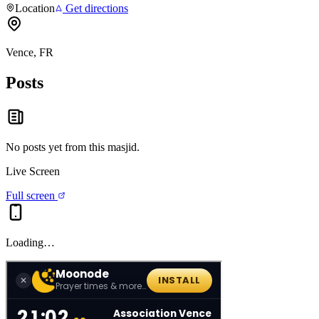
Location
Get directions
Vence, FR
Posts
No posts yet from this
masjid
.
Live Screen
Full screen
Loading…