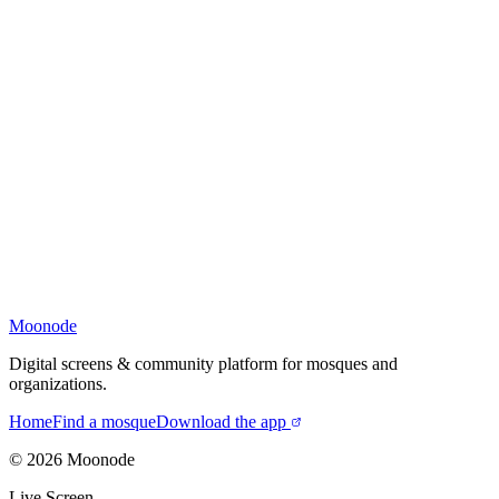
Moonode
Digital screens & community platform for mosques and
organizations.
Home
Find a mosque
Download the app
©
2026
Moonode
Live Screen