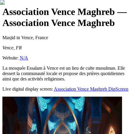
Association Vence Maghreb
—
Association Vence Maghreb
Masjid
in Vence, France
Vence, FR
Website:
N/A
La mosquée Essalam à Vence est un lieu de culte musulman. Elle
dessert la communauté locale et propose des prières quotidiennes
ainsi que des activités religieuses.
Live digital display screen:
Association Vence Maghreb
DinScreen