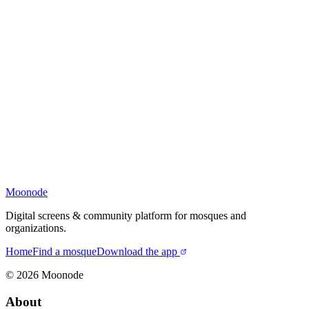
Moonode
Digital screens & community platform for mosques and
organizations.
Home
Find a mosque
Download the app
©
2026
Moonode
About