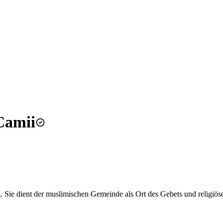
Camii
 Sie dient der muslimischen Gemeinde als Ort des Gebets und religiö