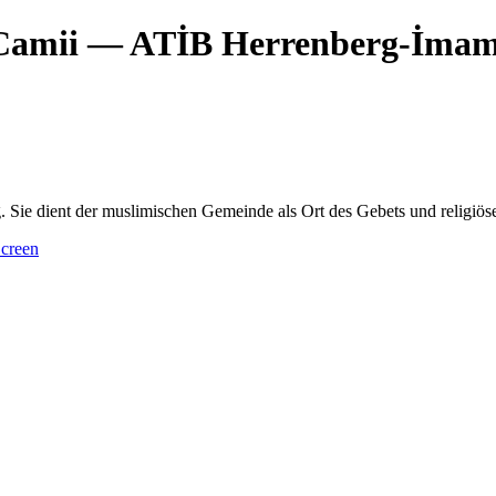
Camii
— ATİB Herrenberg-İmam 
 Sie dient der muslimischen Gemeinde als Ort des Gebets und religiö
creen