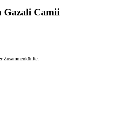
Gazali Camii
ser Zusammenkünfte.