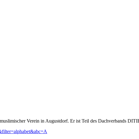
muslimischer Verein in Augustdorf. Er ist Teil des Dachverbands DITIB 
&filter=alphabet&abc=A