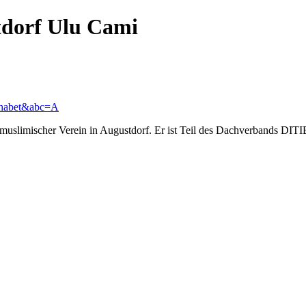
dorf Ulu Cami
lphabet&abc=A
muslimischer Verein in Augustdorf. Er ist Teil des Dachverbands DITIB 