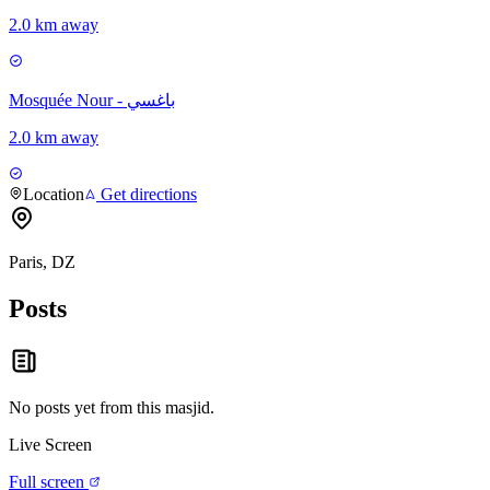
2.0 km away
Mosquée Nour - باغسي
2.0 km away
Location
Get directions
Paris, DZ
Posts
No posts yet from this
masjid
.
Live Screen
Full screen