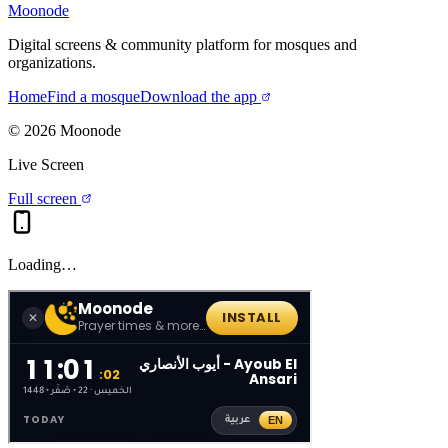
Moonode
Digital screens & community platform for mosques and
organizations.
Home
Find a mosque
Download the app
©
2026
Moonode
Live Screen
Full screen
Loading…