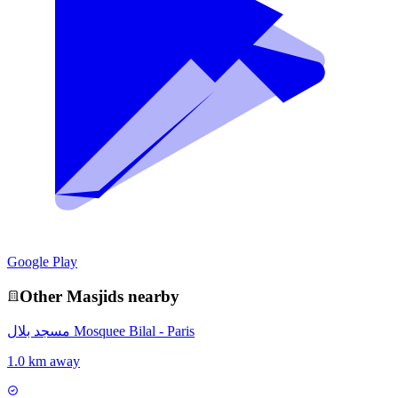
Google Play
Other
Masjid
s nearby
مسجد بلال Mosquee Bilal - Paris
1.0 km away