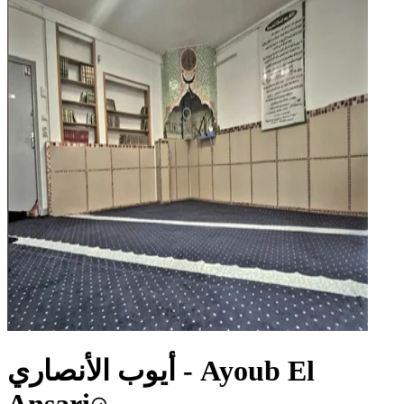
أيوب الأنصاري - Ayoub El