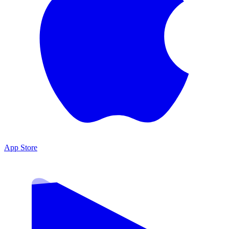
App Store