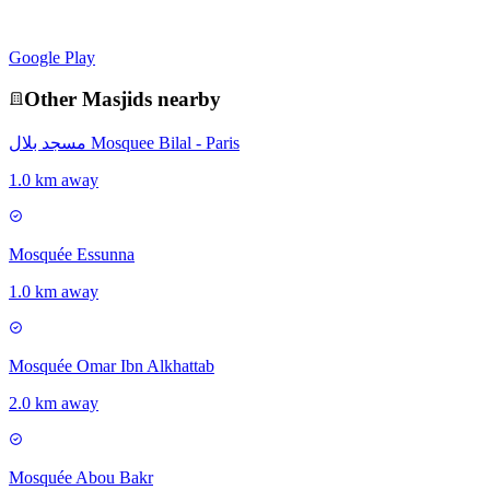
Google Play
Other
Masjid
s nearby
مسجد بلال Mosquee Bilal - Paris
1.0 km away
Mosquée Essunna
1.0 km away
Mosquée Omar Ibn Alkhattab
2.0 km away
Mosquée Abou Bakr