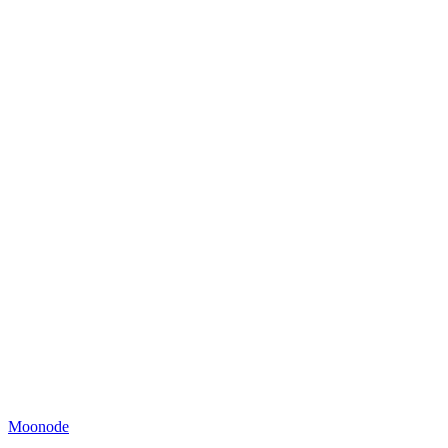
Moonode