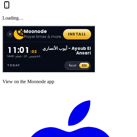
Loading…
View on the Moonode app