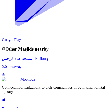
Google Play
Other
Masjid
s nearby
مسجد عباد الرحمن - Freiburg
2.0 km away
Moon
ode
Connecting organizations to their communities through smart digital
signage.