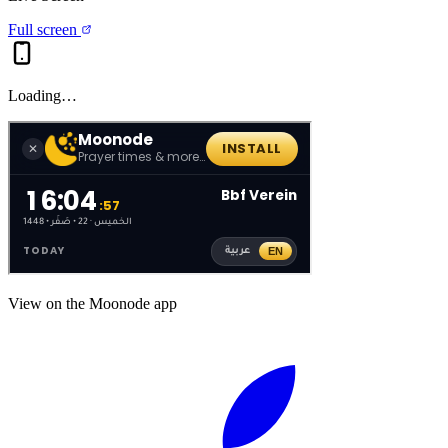
Full screen
Loading…
View on the Moonode app