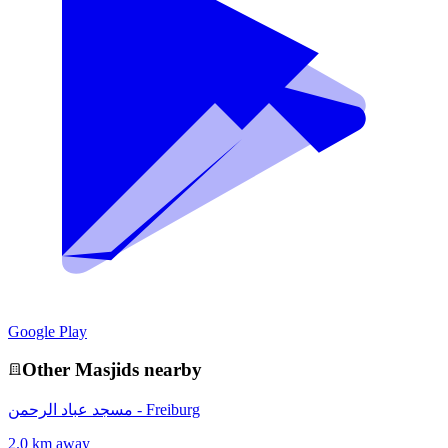
Google Play
Other
Masjid
s nearby
مسجد عباد الرحمن - Freiburg
2.0 km away