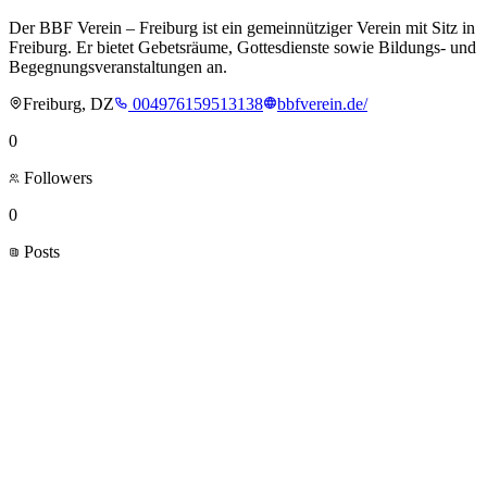
Der BBF Verein – Freiburg ist ein gemeinnütziger Verein mit Sitz in
Freiburg. Er bietet Gebetsräume, Gottesdienste sowie Bildungs- und
Begegnungsveranstaltungen an.
Freiburg, DZ
004976159513138
bbfverein.de/
0
Followers
0
Posts