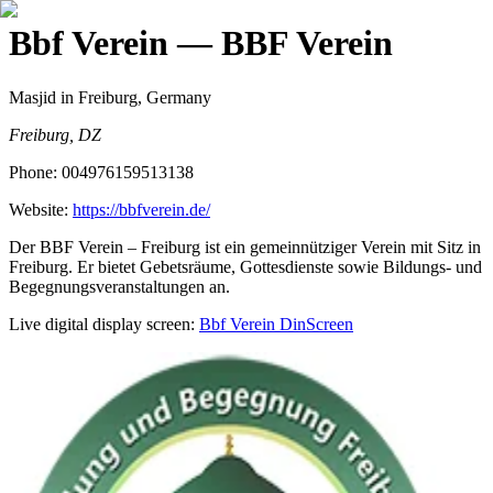
Bbf Verein
— BBF Verein
Masjid
in Freiburg, Germany
Freiburg, DZ
Phone:
004976159513138
Website:
https://bbfverein.de/
Der BBF Verein – Freiburg ist ein gemeinnütziger Verein mit Sitz in
Freiburg. Er bietet Gebetsräume, Gottesdienste sowie Bildungs- und
Begegnungsveranstaltungen an.
Live digital display screen:
Bbf Verein
DinScreen