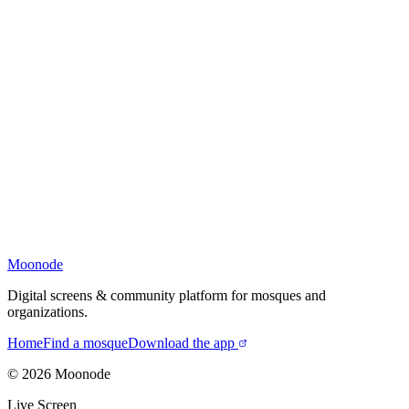
Moonode
Digital screens & community platform for mosques and
organizations.
Home
Find a mosque
Download the app
©
2026
Moonode
Live Screen