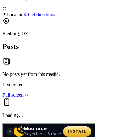
Location
Get directions
Freiburg, DZ
Posts
No posts yet from this
masjid
.
Live Screen
Full screen
Loading…