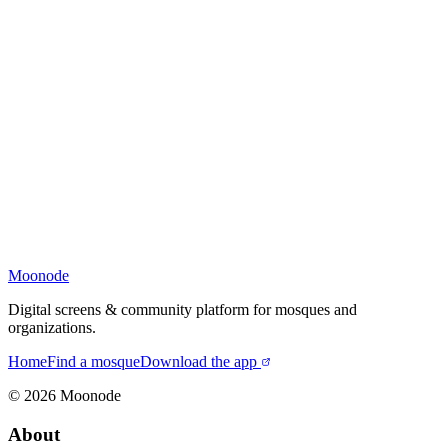
Moonode
Digital screens & community platform for mosques and
organizations.
Home
Find a mosque
Download the app
©
2026
Moonode
About