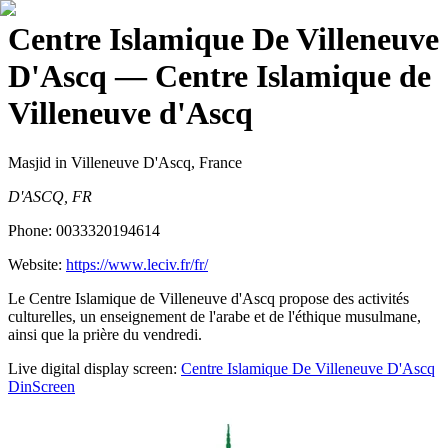
Centre Islamique De Villeneuve
D'Ascq
— Centre Islamique de
Villeneuve d'Ascq
Masjid
in Villeneuve D'Ascq, France
D'ASCQ, FR
Phone:
0033320194614
Website:
https://www.leciv.fr/fr/
Le Centre Islamique de Villeneuve d'Ascq propose des activités
culturelles, un enseignement de l'arabe et de l'éthique musulmane,
ainsi que la prière du vendredi.
Live digital display screen:
Centre Islamique De Villeneuve D'Ascq
DinScreen