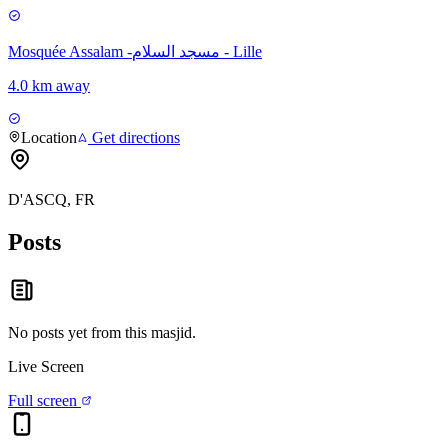
Mosquée Assalam -مسجد السلام - Lille
4.0 km away
Location
Get directions
D'ASCQ, FR
Posts
No posts yet from this
masjid
.
Live Screen
Full screen