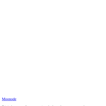
Moonode