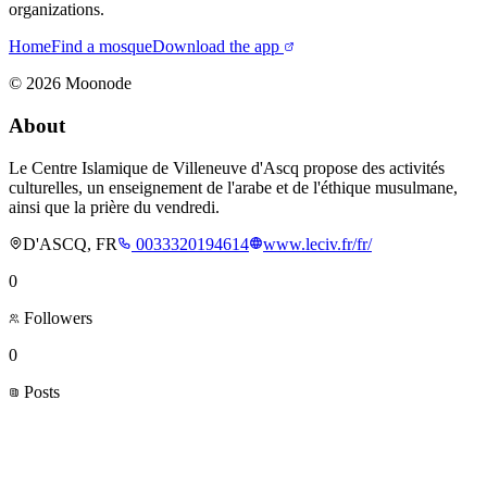
organizations.
Home
Find a mosque
Download the app
©
2026
Moonode
About
Le Centre Islamique de Villeneuve d'Ascq propose des activités
culturelles, un enseignement de l'arabe et de l'éthique musulmane,
ainsi que la prière du vendredi.
D'ASCQ, FR
0033320194614
www.leciv.fr/fr/
0
Followers
0
Posts