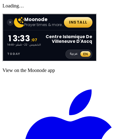
Loading…
View on the Moonode app