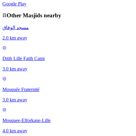
Google Play
Other
Masjid
s nearby
مسجد الوفاق
2.0 km away
Ditib Lille Fatih Cami
3.0 km away
Mosquée Fraternité
3.0 km away
Mosquee-Elforkane-Lille
4.0 km away