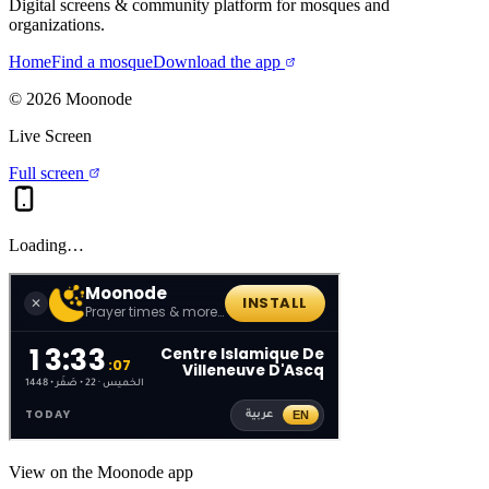
Digital screens & community platform for mosques and
organizations.
Home
Find a mosque
Download the app
©
2026
Moonode
Live Screen
Full screen
Loading…
View on the Moonode app